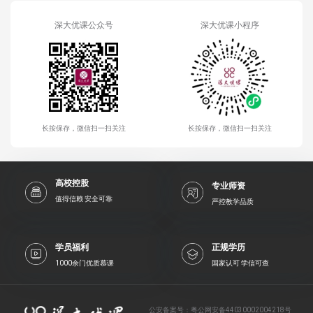
深大优课公众号
深大优课小程序
长按保存，微信扫一扫关注
长按保存，微信扫一扫关注
高校控股
专业师资
值得信赖 安全可靠
严控教学品质
学员福利
正规学历
1000余门优质慕课
国家认可 学信可查
公安备案号：
粤公网安备44030002004218号