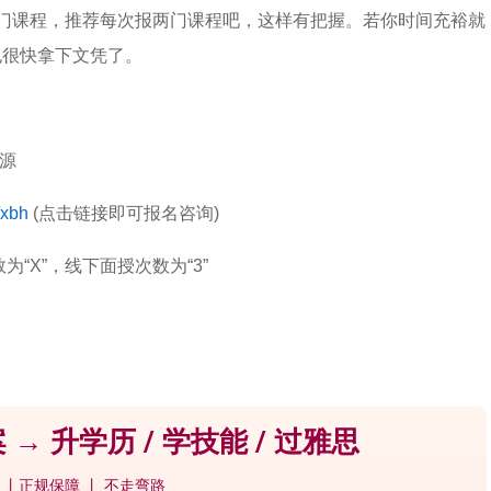
门课程，推荐每次报两门课程吧，这样有把握。若你时间充裕就
也很快拿下文凭了。
源
/xbh
(点击链接即可报名咨询)
为“X”，线下面授次数为“3”
 → 升学历 / 学技能 / 过雅思
 丨正规保障 丨 不走弯路