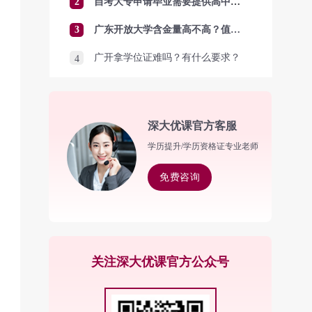
2
自考大专申请毕业需要提供高中毕业证吗？
3
广东开放大学含金量高不高？值得报考吗？
广开拿学位证难吗？有什么要求？
4
深大优课官方客服
学历提升/学历资格证专业老师
免费咨询
关注深大优课官方公众号