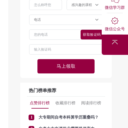
微信学习群
微信公众号
获取验证码
回到顶部
马上领取
热门榜单推荐
点赞排行榜
收藏排行榜
阅读排行榜
1
大专期间自考本科算学历重叠吗？