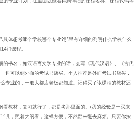
专业的专业计划，在里面就能看得到详细的课程名称、课程代码等
：
己具体想考哪个学校哪个专业?那里有详细的列明什么学校什么
14门课程。
细的书名，如汉语言文学专业的话，会写《现代汉语》、《古代
购，也可以到外面的考试书店买。个人推荐是外面考试书店买，
什么专业的，一般大都店老板都知道。记得买了该课程的教材还
纲看教材，复习就行了，都是考那里面的。(我的经验是一买来
两半儿，照着大纲看，这样方便，不然翻来翻去麻烦。只要你按