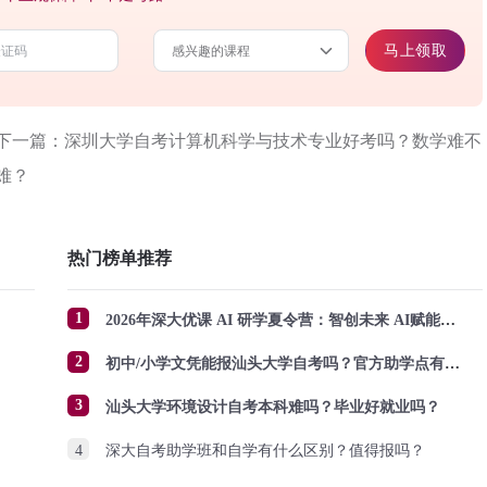
马上领取
下一篇：深圳大学自考计算机科学与技术专业好考吗？数学难不
难？
热门榜单推荐
1
2026年深大优课 AI 研学夏令营：智创未来 AI赋能成长
2
初中/小学文凭能报汕头大学自考吗？官方助学点有哪些？怎么报名？
3
汕头大学环境设计自考本科难吗？毕业好就业吗？
4
深大自考助学班和自学有什么区别？值得报吗？