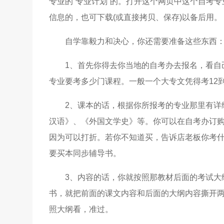
专业的“专业计划”的。打开这个网页中这个自考
信息的，也可下载(或直接拷贝、保存)以备后用。
自学靠毅力和决心，你还需要准备这些东西
1、首先你得去你当地的自考办去报名，看自
专业要考多少门课程。一般一个大专文凭得考12到
2、课本的话，根据你所报考的专业那里有详
汉语》、《外国文学史》等。你可以在自考办订
因为可以打折。若你不知道买，告诉店老板你考
要买本同步辅导书。
3、内容的话，你就按照那教材后面的考试大
书，就把前面的课文内容和后面的大纲内容撕开
照大纲看，准过。