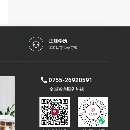
正规学历
国家认可 学信可查
0755-26920591
全国咨询服务热线
Next