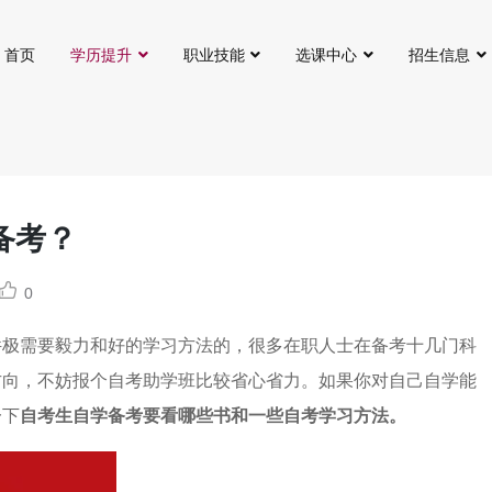
首页
学历提升
职业技能
选课中心
招生信息
备考？
0
件极需要毅力和好的学习方法的，很多在职人士在备考十几门科
方向，不妨报个自考助学班比较省心省力。如果你对自己自学能
一下
自考生自学备考要看哪些书和一些自考学习方法。