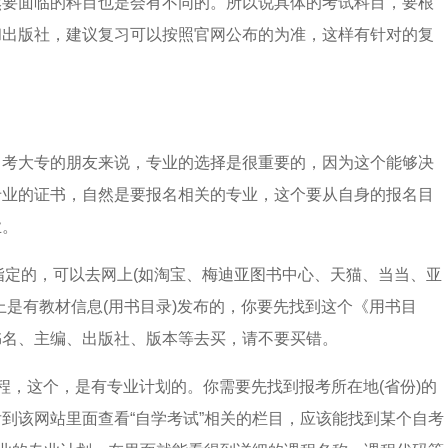
然要面临的科目也是会有不同的。所以说具体的考试科目，要根
和出版社，建议复习可以按照官网公布的为准，这样有针对的复
。
自考大专的朋友来说，专业的选择是很重要的，因为这个能够决
专业的证书，自然是要报名相关的专业，这个要从自身的报名目
业。
是指定的，可以去网上(如淘宝、梅迪亚图书中心、天猫、当当、亚
上是有教材信息(用书目录)发布的，你要先找到这个《用书目
书名、主编、出版社、版本等去买，请不要买错。
程，这个，是有专业计划的。你需要先找到报考所在地(省份)的
后到该网站里面查看“自学考试”相关的栏目，应该能找到某个自考