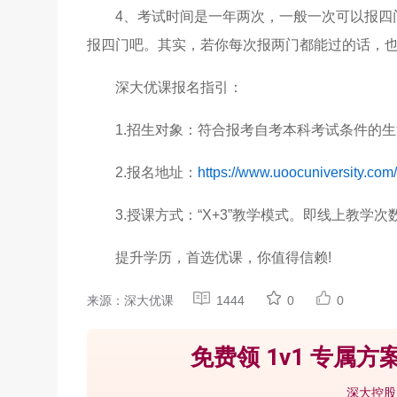
4、考试时间是一年两次，一般一次可以报四
报四门吧。其实，若你每次报两门都能过的话，
深大优课报名指引：
1.招生对象：符合报考自考本科考试条件的生
2.报名地址：
https://www.uoocuniversity.com
3.授课方式：“X+3”教学模式。即线上教学次数
提升学历，首选优课，你值得信赖!
来源：深大优课
1444
0
0
免费领 1v1 专属方案
深大控股