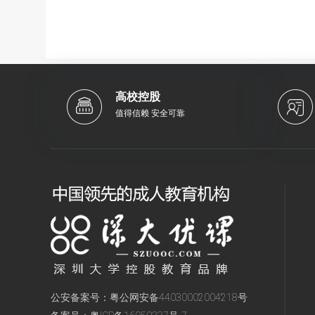
高校控股
值得信赖 安全可靠
公安备案号：
粤公网安备44030002004218号