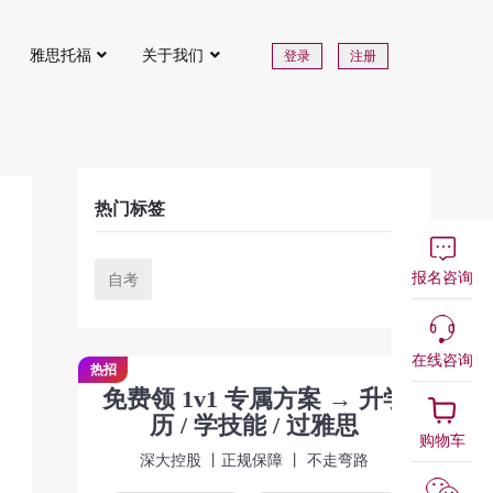
雅思托福
关于我们
登录
注册
热门标签
报名咨询
自考
在线咨询
热招
免费领 1v1 专属方案 → 升学
历 / 学技能 / 过雅思
购物车
深大控股 丨正规保障 丨 不走弯路