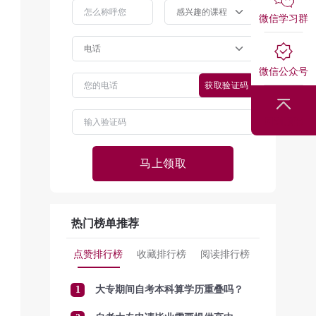
微信学习群
微信公众号
获取验证码
回到顶部
马上领取
热门榜单推荐
点赞排行榜
收藏排行榜
阅读排行榜
1
大专期间自考本科算学历重叠吗？