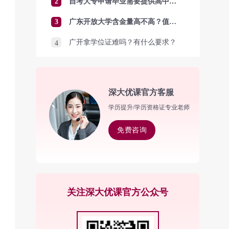
2
自考大专申请毕业需要提供高中毕业证吗？
3
广东开放大学含金量高不高？值得报考吗？
广开拿学位证难吗？有什么要求？
4
深大优课官方客服
学历提升/学历资格证专业老师
免费咨询
关注深大优课官方公众号