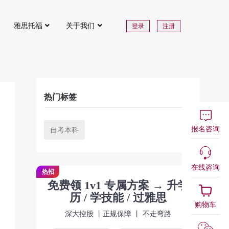
雅思托福
关于我们
登录
注册
热门标签
报名咨询
自考本科
在线咨询
热招
免费领 1v1 专属方案 → 升学
历 / 学技能 / 过雅思
购物车
深大控股 丨正规保障 丨 不走弯路