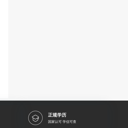
正规学历
国家认可 学信可查