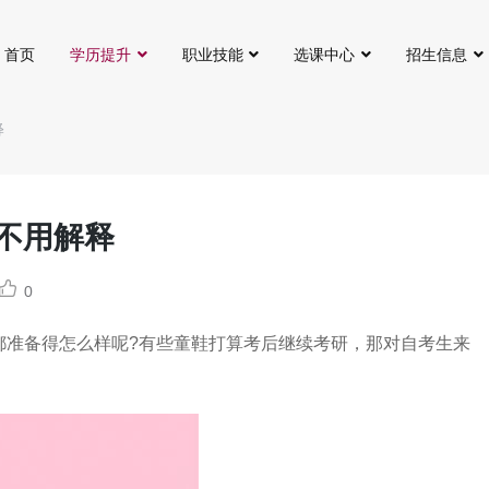
首页
学历提升
职业技能
选课中心
招生信息
释
不用解释
0
都准备得怎么样呢?有些童鞋打算考后继续考研，那对自考生来