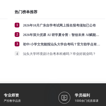
热门榜单推荐
1
2026年10月广东自学考试网上报名报考须知已公布
2
2026年深大优课 AI 研学夏令营：智创未来 AI赋能成长
3
初中/小学文凭能报汕头大学自考吗？官方助学点有哪些？怎么报名？
4
汕头大学环境设计自考本科难吗？毕业好就业吗？
专业师资
学员福利
严控教学品质
1000余门优质慕课