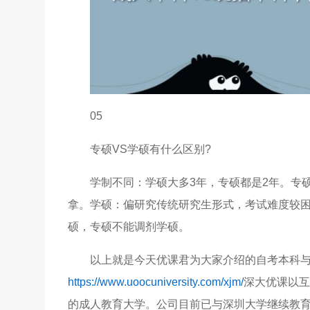
05
专硕VS学硕有什么区别?
学制不同：学硕大多3年，专硕都是2年。专
拿。学硕：偏研究传统研究生形式，考试难度较困
硕，专硕不能调剂学硕。
以上就是今天优课君为大家介绍的自考本科
https://www.uoocuniversity.com/xjm/
深大优课以互
的成人教育大学。公司目前已与深圳大学继续教