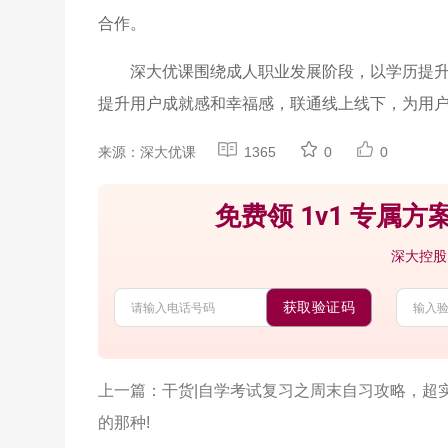
合作。
深大优课围绕成人职业发展阶段，以学历提
提升用户成就感和幸福感，联通线上线下，为用
来源：深大优课
1365
0
0
免费领 1v1 专属方案
深大控股
获取验证码
上一篇：干货|自学考试复习之周末自习攻略，超
的那种!