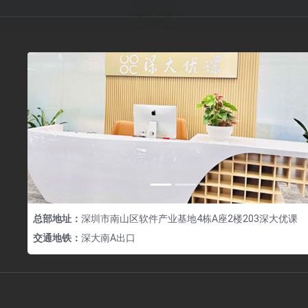
Previous
总部地址：
深圳市南山区软件产业基地4栋A座2楼203深大优课
交通地铁：
深大南A出口