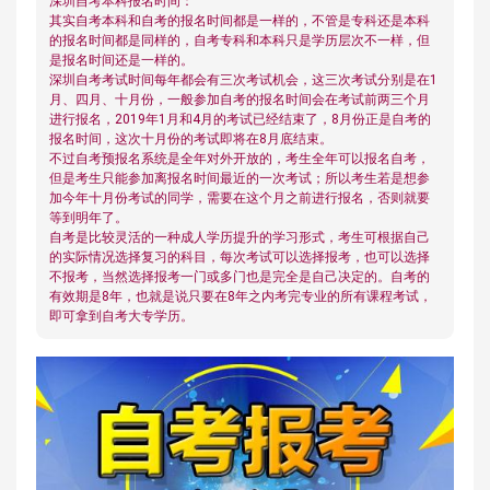
深圳自考本科报名时间：
其实自考本科和自考的报名时间都是一样的，不管是专科还是本科
的报名时间都是同样的，自考专科和本科只是学历层次不一样，但
是报名时间还是一样的。
深圳自考考试时间每年都会有三次考试机会，这三次考试分别是在1
月、四月、十月份，一般参加自考的报名时间会在考试前两三个月
进行报名，2019年1月和4月的考试已经结束了，8月份正是自考的
报名时间，这次十月份的考试即将在8月底结束。
不过自考预报名系统是全年对外开放的，考生全年可以报名自考，
但是考生只能参加离报名时间最近的一次考试；所以考生若是想参
加今年十月份考试的同学，需要在这个月之前进行报名，否则就要
等到明年了。
自考是比较灵活的一种成人学历提升的学习形式，考生可根据自己
的实际情况选择复习的科目，每次考试可以选择报考，也可以选择
不报考，当然选择报考一门或多门也是完全是自己决定的。自考的
有效期是8年，也就是说只要在8年之内考完专业的所有课程考试，
即可拿到自考大专学历。