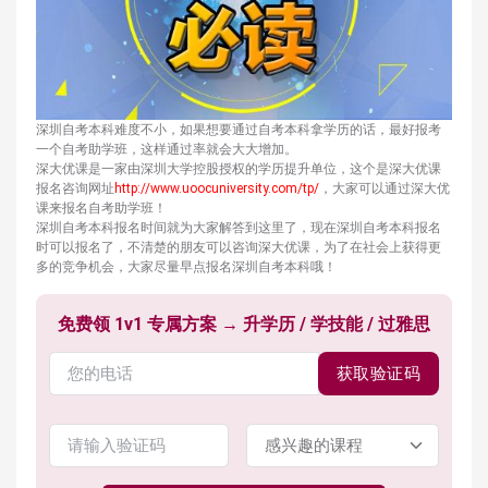
深圳自考本科难度不小，如果想要通过自考本科拿学历的话，最好报考
一个自考助学班，这样通过率就会大大增加。
深大优课是一家由深圳大学控股授权的学历提升单位，这个是深大优课
报名咨询网址
http://www.uoocuniversity.com/tp/
，大家可以通过深大优
课来报名自考助学班！
深圳自考本科报名时间就为大家解答到这里了，现在深圳自考本科报名
时可以报名了，不清楚的朋友可以咨询深大优课，为了在社会上获得更
多的竞争机会，大家尽量早点报名深圳自考本科哦！
免费领 1v1 专属方案 → 升学历 / 学技能 / 过雅思
获取验证码