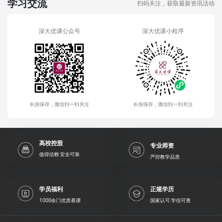
学习交流
扫码关注，获取最新资讯活动
深大优课公众号
深大优课小程序
长按保存，微信扫一扫关注
长按保存，微信扫一扫关注
高校控股
专业师资
值得信赖 安全可靠
严控教学品质
学员福利
正规学历
1000余门优质慕课
国家认可 学信可查