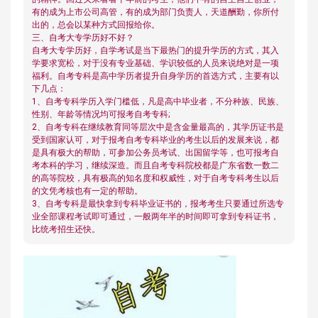
有的成为上市公司高管，有的成为部门负责人，天道酬勤，你所付
出的，总会以某种方式回报给你。
三、自考大专学历好不好？
自考大专学历好，自学考试是当下最热门的提升学历的方式，其入
学要求宽松，对于没有专业基础、学识较低的人员来说绝对是一项
福利。自考专科是高中学历者提升自身学历的首选方式，主要有以
下几点：
1、自考专科学历入学门槛低，凡是高中毕业者，不分种族、民族、
性别、年龄等情况均可报考自考专科;
2、自考专科在继续教育同等层次中是含金量最高的，其学历证书是
受到国家认可，对于报考自考专科毕业的考生以后的发展来说，都
是具有极大的帮助，可参加公务员考试、出国留学等，也可报考自
考本科的学习，继续深造。而且自考专科院校都是广东省数一数二
的高等院校，具有极高的知名度和权威性，对于自考专科考生以后
的文凭考核也有一定的帮助。
3、自考专科是最快拿到专科毕业证书的，报考考生只要通过所选专
业全部课程考试即可通过，一般两年半的时间即可拿到专科证书，
比统考招生还快。