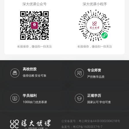
深大优课公众号
深大优课小程序
长按保存，微信扫一扫关注
长按保存，微信扫一扫关注
高校控股
专业师资
值得信赖 安全可靠
严控教学品质
学员福利
正规学历
1000余门优质慕课
国家认可 学信可查
公安备案号：
粤公网安备44030002004218号
备案号：
粤ICP备16050337号-7