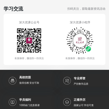
学习交流
扫码关注，获取最新资讯活动
深大优课公众号
深大优课小程序
长按保存，微信扫一扫关注
长按保存，微信扫一扫关注
高校控股
专业师资
值得信赖 安全可靠
严控教学品质
学员福利
正规学历
1000余门优质慕课
国家认可 学信可查