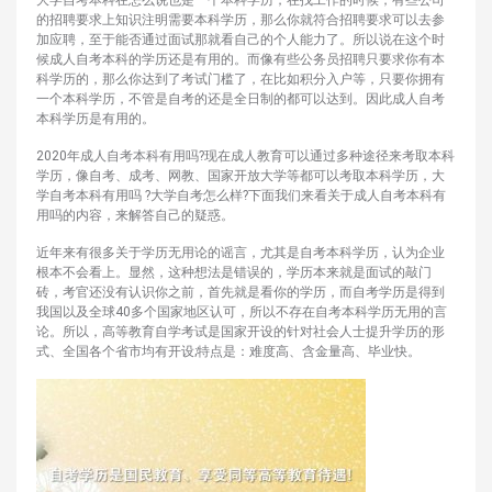
大学自考本科在怎么说也是一个本科学历，在找工作的时候，有些公司
的招聘要求上知识注明需要本科学历，那么你就符合招聘要求可以去参
加应聘，至于能否通过面试那就看自己的个人能力了。所以说在这个时
候成人自考本科的学历还是有用的。而像有些公务员招聘只要求你有本
科学历的，那么你达到了考试门槛了，在比如积分入户等，只要你拥有
一个本科学历，不管是自考的还是全日制的都可以达到。因此成人自考
本科学历是有用的。
2020年成人自考本科有用吗?现在成人教育可以通过多种途径来考取本科
学历，像自考、成考、网教、国家开放大学等都可以考取本科学历，大
学自考本科有用吗 ?大学自考怎么样?下面我们来看关于成人自考本科有
用吗的内容，来解答自己的疑惑。
近年来有很多关于学历无用论的谣言，尤其是自考本科学历，认为企业
根本不会看上。显然，这种想法是错误的，学历本来就是面试的敲门
砖，考官还没有认识你之前，首先就是看你的学历，而自考学历是得到
我国以及全球40多个国家地区认可，所以不存在自考本科学历无用的言
论。所以，高等教育自学考试是国家开设的针对社会人士提升学历的形
式、全国各个省市均有开设;特点是：难度高、含金量高、毕业快。