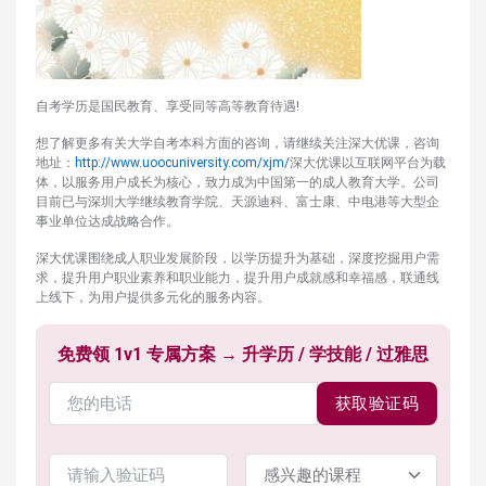
自考学历是国民教育、享受同等高等教育待遇!
想了解更多有关大学自考本科方面的咨询，请继续关注深大优课，咨询
地址：
http://www.uoocuniversity.com/xjm/
深大优课以互联网平台为载
体，以服务用户成长为核心，致力成为中国第一的成人教育大学。公司
目前已与深圳大学继续教育学院、天源迪科、富士康、中电港等大型企
事业单位达成战略合作。
深大优课围绕成人职业发展阶段，以学历提升为基础，深度挖掘用户需
求，提升用户职业素养和职业能力，提升用户成就感和幸福感，联通线
上线下，为用户提供多元化的服务内容。
免费领 1v1 专属方案 → 升学历 / 学技能 / 过雅思
获取验证码