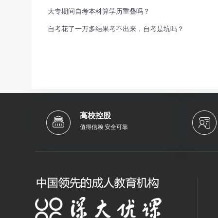
大专期间自考本科算学历重叠吗？
自考花了一万多结果考不出来，自考是坑吗？
高校控股
值得信赖 安全可靠