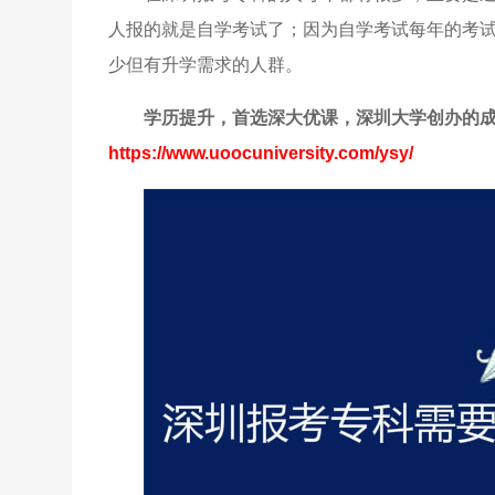
人报的就是自学考试了；因为自学考试每年的考
少但有升学需求的人群。
学历提升，首选深大优课，深圳大学创办的
https://www.uoocuniversity.com/ysy/