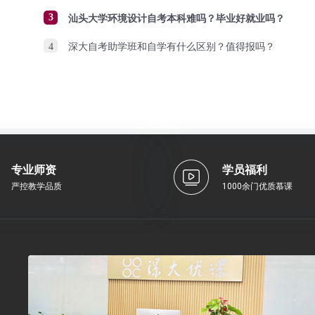
3
汕头大学环境设计自考本科难吗？毕业好就业吗？
4
深大自考助学班和自学有什么区别？值得报吗？
专业师资
学员福利
严控教学品质
1000余门优质慕课