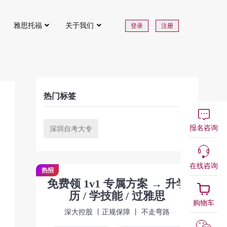
雅思托福
关于我们
登录
注册
热门标签
报名咨询
深圳自考大专
在线咨询
热招
免费领 1v1 专属方案 → 升学
历 / 学技能 / 过雅思
购物车
深大控股 丨正规保障 丨 不走弯路