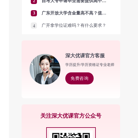
2
自考大专申请毕业需要提供高中毕业证吗？
3
广东开放大学含金量高不高？值得报考吗？
广开拿学位证难吗？有什么要求？
4
深大优课官方客服
学历提升/学历资格证专业老师
免费咨询
关注深大优课官方公众号