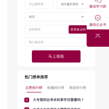
微信学习群
微信公众号
获取验证码
回到顶部
马上领取
热门榜单推荐
点赞排行榜
收藏排行榜
阅读排行榜
1
大专期间自考本科算学历重叠吗？