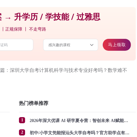
 → 升学历 / 学技能 / 过雅思
 丨正规保障 丨 不走弯路
马上领取
篇：深圳大学自考计算机科学与技术专业好考吗？数学难不
热门榜单推荐
1
2026年深大优课 AI 研学夏令营：智创未来 AI赋能成长
2
初中/小学文凭能报汕头大学自考吗？官方助学点有哪些？怎么报名？