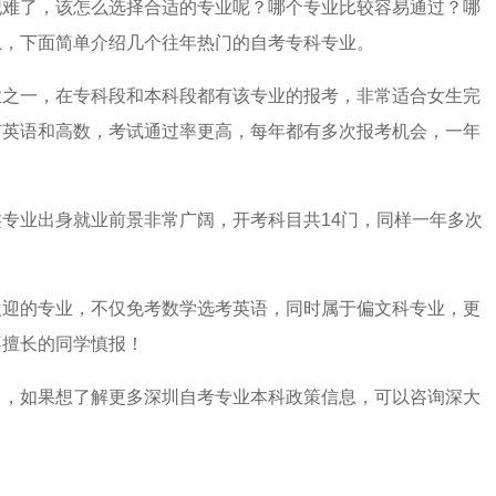
犯难了，该怎么选择合适的专业呢？哪个专业比较容易通过？哪
急，下面简单介绍几个往年热门的自考专科专业。
业之一，在专科段和本科段都有该专业的报考，非常适合女生完
有英语和高数，考试通过率更高，每年都有多次报考机会，一年
专业出身就业前景非常广阔，开考科目共14门，同样一年多次
欢迎的专业，不仅免考数学选考英语，同时属于偏文科专业，更
不擅长的同学慎报！
了，如果想了解更多深圳自考专业本科政策信息，可以咨询深大