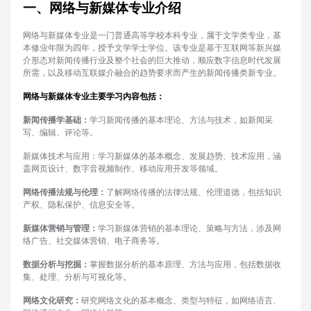
一、网络与新媒体专业介绍
网络与新媒体专业是一门普通高等学校本科专业，属于文学类专业，基
本修业年限为四年，授予文学学士学位。该专业是基于互联网等新兴媒
介形态对新闻传播行业及整个社会的巨大推动，顺应数字信息时代发展
所需，以及移动互联媒介融合的趋势要求而产生的新闻传播类新专业。
网络与新媒体专业主要学习内容包括：
新闻传播学基础：
学习新闻传播的基本理论、方法与技术，如新闻采
写、编辑、评论等。
新媒体技术与应用：学习新媒体的基本概念、发展趋势、技术应用，涵
盖网页设计、数字音视频制作、移动应用开发等领域。
网络传播法规与伦理：
了解网络传播的法律法规、伦理道德，包括知识
产权、隐私保护、信息安全等。
新媒体营销与管理：
学习新媒体营销的基本理论、策略与方法，涉及网
络广告、社交媒体营销、电子商务等。
数据分析与挖掘：
掌握数据分析的基本原理、方法与应用，包括数据收
集、处理、分析与可视化等。
网络文化研究：
研究网络文化的基本概念、类型与特征，如网络语言、