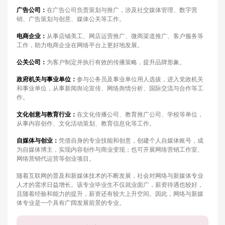
广告公司：
在广告公司负责策划与推广，涉及社交媒体管理、数字营
销、广告策划与创意、媒体公关等工作。
电商企业：
从事店铺美工、网店运营推广、微商渠道推广、客户服务等
工作，助力电商企业在网络平台上更好地发展。
公关公司：
为客户制定并执行有效的传播策略，提升品牌形象。
政府机关与事业单位：
参与公务员及事业单位用人选拔，进入党政机关
和事业单位，从事新闻舆论宣传、网络舆情分析、国际交流与合作等工
作。
文化创意与教育行业：
在文化传播公司、教育推广公司、学校等单位，
从事内容创作、文化活动策划、教育信息化等工作。
自媒体与创业：
凭借自身的专业技能和创意，创建个人自媒体账号，成
为自媒体博主，实现内容创作与商业变现；也可开展网络营销工作室、
网络营销代运营等创业项目。
随着互联网的普及和新媒体技术的不断发展，社会对网络与新媒体专业
人才的需求日益增长。该专业毕业生不仅就业面广，薪资待遇也较好，
且随着经验和能力的提升，薪资还有较大上升空间。因此，网络与新媒
体专业是一个具有广阔发展前景的专业。