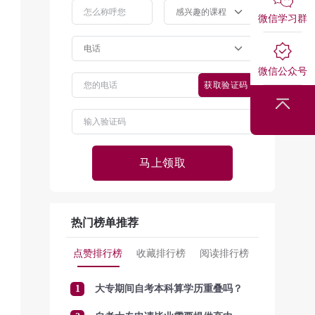
微信学习群
微信公众号
获取验证码
回到顶部
马上领取
热门榜单推荐
点赞排行榜
收藏排行榜
阅读排行榜
1
大专期间自考本科算学历重叠吗？