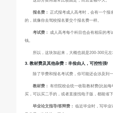
这部分费用通常比较固定，而且金额不大。
报名费：
正式报考成人高考时，会有一个报
的，就像你去驾校报名要交个报名费一样。
考试费：
成人高考每个科目也会有相应的考试
钱。
所以，这块加起来，大概也就是200-300
3. 教材费及其他杂费：丰俭由人，可控性强!
除了学费和报名考试费，你可能还会涉及到一
教材费：
有些院校会统一收取教材费(比如每
买，可以买二手的，或者直接找电子版，都能省下不少
毕业论文指导/答辩费：
临近毕业时，写毕业