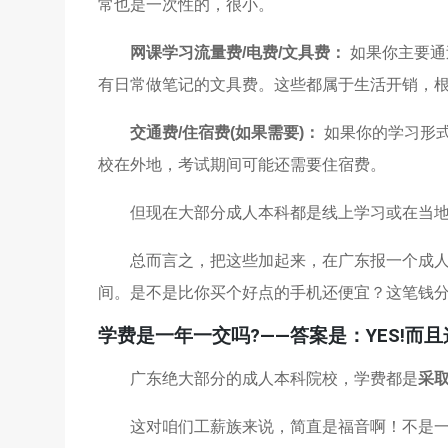
常也是一次性的，很小。
网课学习流量费/电费/文具费：
如果你主要通
有日常做笔记的文具费。这些都属于生活开销，
交通费/住宿费(如果需要)：
如果你的学习形
校在外地，考试期间可能还需要住宿费。
但现在大部分成人本科都是线上学习或在当
总而言之，把这些加起来，在广东报一个成人本
间。是不是比你买个好点的手机还便宜？这笔钱分
学费是一年一交吗?——答案是：YES!而且
广东绝大部分的成人本科院校，学费都是
采取
这对咱们工薪族来说，简直是福音啊！不是一