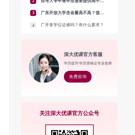
2
自考大专申请毕业需要提供高中毕业证吗？
3
广东开放大学含金量高不高？值得报考吗？
广开拿学位证难吗？有什么要求？
4
深大优课官方客服
学历提升/学历资格证专业老师
免费咨询
关注深大优课官方公众号