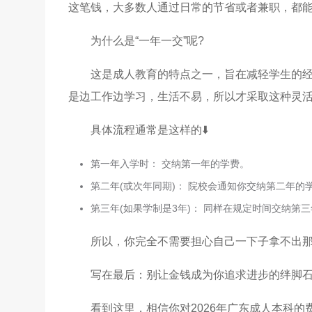
这笔钱，大多数人通过日常的节省或者兼职，都
为什么是“一年一交”呢?
这是成人教育的特点之一，旨在减轻学生的
是边工作边学习，生活不易，所以才采取这种灵
具体流程通常是这样的⬇️
第一年入学时： 交纳第一年的学费。
第二年(或次年同期)： 院校会通知你交纳第二年的
第三年(如果学制是3年)： 同样在规定时间交纳第
所以，你完全不需要担心自己一下子拿不出
写在最后：别让金钱成为你追求进步的绊脚
看到这里，相信你对2026年广东成人本科