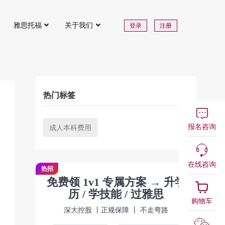
雅思托福
关于我们
登录
注册
热门标签
报名咨询
成人本科费用
在线咨询
热招
免费领 1v1 专属方案 → 升学
历 / 学技能 / 过雅思
购物车
深大控股 丨正规保障 丨 不走弯路