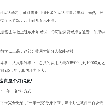
过网络学习，可能需要用到更多的网络流量和电费。当然，还
根据个人情况，几十到几百元不等。
式需要去学校上课或参加考试，你可能需要考虑交通费。如果学
地教学点上课，这部分费用大部分人都能省掉。
科，从入学到毕业，总共的费用大概在6500元到10000元之
摊到2-3年，真的压力不大。
这真是个好消息!
“一年一交”
的方式!
下子完全缴纳，“一年一交”分摊下来，每个月也就两三百块钱，