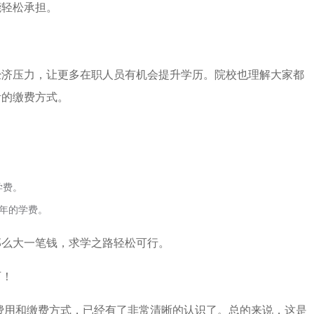
能轻松承担。
经济压力，让更多在职人员有机会提升学历。院校也理解大家都
活的缴费方式。
学费。
三年的学费。
那么大一笔钱，求学之路轻松可行。
石！
的费用和缴费方式，已经有了非常清晰的认识了。总的来说，这是