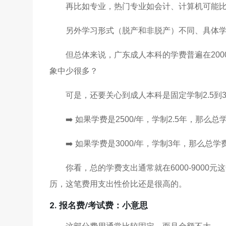
再比如专业，热门专业如会计、计算机可能
另外学习形式（脱产和非脱产）不同、具体
但总体来说，广东成人本科的学费普遍在200
象中少很多？
可是，还要关心到成人本科是固定学制2.5到
➡️ 如果学费是2500/年，学制2.5年，那么总学费大
➡️ 如果学费是3000/年，学制3年，那么总学费大概
你看，总的学费支出通常就在6000-900
历，这笔费用支出性价比还是很高的。
2. 报名费/考试费：小意思