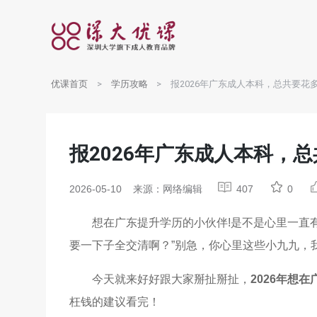
优课首页
学历攻略
报2026年广东成人本科，总共要
报2026年广东成人本科，
2026-05-10
来源：网络编辑
407
0
想在广东提升学历的小伙伴!是不是心里一直
要一下子全交清啊？”别急，你心里这些小九九，我
今天就来好好跟大家掰扯掰扯，
2026年想
枉钱的建议看完！