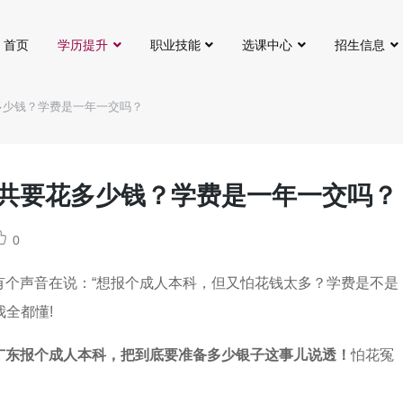
首页
学历提升
职业技能
选课中心
招生信息
花多少钱？学费是一年一交吗？
总共要花多少钱？学费是一年一交吗？
0
有个声音在说：“想报个成人本科，但又怕花钱太多？学费是不是
全都懂!
在广东报个成人本科，把到底要准备多少银子这事儿说透！
怕花冤