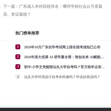
参
下一篇：广东成人本科院校排名：哪些学校社会认可度最
高、拿证最稳？
热门榜单推荐
1
2026年10月广东自学考试网上报名报考须知已公布
2
2026年深大优课 AI 研学夏令营：智创未来 AI赋能成长
3
初中/小学文凭能报汕头大学自考吗？官方助学点有哪些？怎么报名？
4
汕头大学环境设计自考本科难吗？毕业好就业吗？