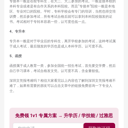
专接本一般是在校专科生，在大二、大三参加的考试。一般是接本校的
本科专业或者是有合作关系的本科院校。而且“专接本”院校一般是本地
区、专业对口的院校。平时，专科学校会有专门的培训，当然也得交培
训费，然后参加考试，所有考试合格后就可以拿到本科院校颁发的证
书。考试相对于专转本容易一些，认可度也低一点。
4、专升本
专升本一般是对于毕业后的专科生，离开学校参加的考试，这种考试属
于成人考试，最后颁发的学历也是成人本科学历。认可度不高。
5、函授
函授属于成人教育一类，参加全国统一招生考试，首先要交学费，然后
自己学习课本，考试合格发文凭。认可度不高，含金量较低。
深圳文凭报考难吗？相信大家看完以上内容也了解到深圳文凭报考难不
难了，如果有需要的朋友可以点击文章中的链接免费咨询一下专业人
士。
免费领 1v1 专属方案 → 升学历 / 学技能 / 过雅思