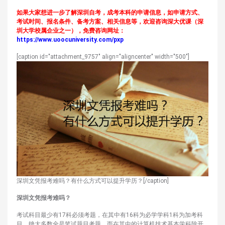
如果大家想进一步了解深圳自考，成考本科的申请信息，如申请方式、
考试时间、报名条件、备考方案、相关信息等，欢迎咨询深大优课（深
圳大学校属企业之一），免费咨询网址：
https://www.uoocuniversity.com/pxp
[caption id="attachment_9757" align="aligncenter" width="500"]
深圳文凭报考难吗？有什么方式可以提升学历？[/caption]
深圳文凭报考
难吗？
考试科目最少有17科必须考题，在其中有16科为必学学科1科为加考科
目。绝大多数全是笔试题目考题，而在其中的计算机技术基本学科除开