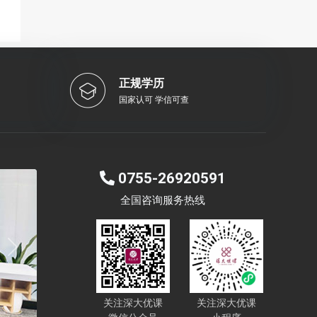
正规学历
国家认可 学信可查
0755-26920591
全国咨询服务热线
Next
关注深大优课
关注深大优课