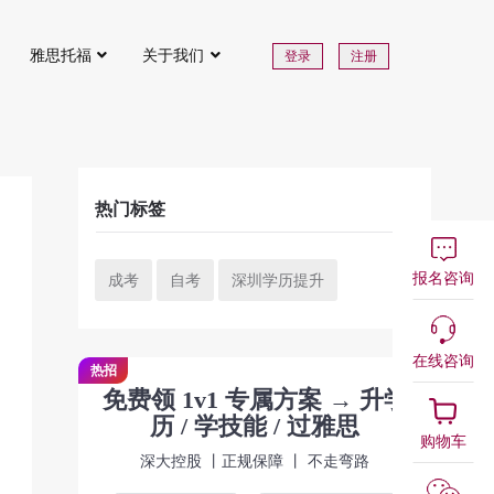
雅思托福
关于我们
登录
注册
热门标签
报名咨询
成考
自考
深圳学历提升
在线咨询
热招
免费领 1v1 专属方案 → 升学
历 / 学技能 / 过雅思
购物车
深大控股 丨正规保障 丨 不走弯路