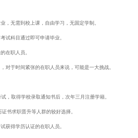
专业，无需到校上课，自由学习，无固定学制。
有考试科目通过即可申请毕业。
佳的在职人员。
力，对于时间紧张的在职人员来说，可能是一大挑战。
考试，取得学校录取通知书后，次年三月注册学籍。
学历证书求职晋升等人群的较好选择。
考试获得学历认证的在职人员。