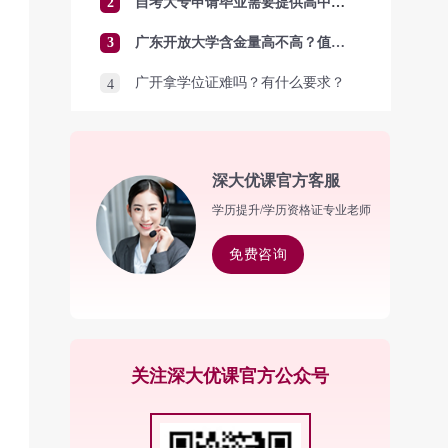
2
自考大专申请毕业需要提供高中毕业证吗？
3
广东开放大学含金量高不高？值得报考吗？
广开拿学位证难吗？有什么要求？
4
深大优课官方客服
学历提升/学历资格证专业老师
免费咨询
关注深大优课官方公众号