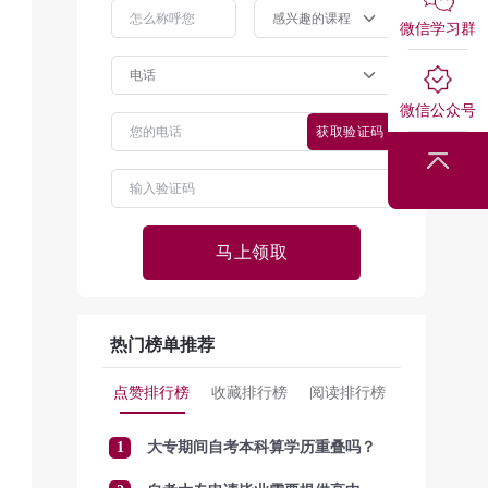
微信学习群
微信公众号
获取验证码
回到顶部
马上领取
热门榜单推荐
点赞排行榜
收藏排行榜
阅读排行榜
1
大专期间自考本科算学历重叠吗？