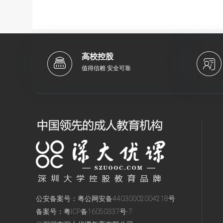
高校控股
值得信赖 安全可靠
公安备案号：
粤公网安备44030002004218号
备案号：
粤ICP备16050337号-7