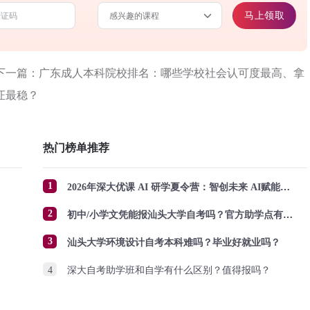
马上领取
下一篇：广东成人本科院校排名：哪些学校社会认可度最高、拿
证最稳？
热门榜单推荐
1
2026年深大优课 AI 研学夏令营：智创未来 AI赋能成长
2
初中/小学文凭能报汕头大学自考吗？官方助学点有哪些？怎么报名？
3
汕头大学环境设计自考本科难吗？毕业好就业吗？
4
深大自考助学班和自学有什么区别？值得报吗？