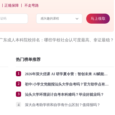
 丨正规保障 丨 不走弯路
马上领取
广东成人本科院校排名：哪些学校社会认可度最高、拿证最稳？
热门榜单推荐
1
2026年深大优课 AI 研学夏令营：智创未来 AI赋能成长
2
初中/小学文凭能报汕头大学自考吗？官方助学点有哪些？怎么报名？
3
汕头大学环境设计自考本科难吗？毕业好就业吗？
4
深大自考助学班和自学有什么区别？值得报吗？