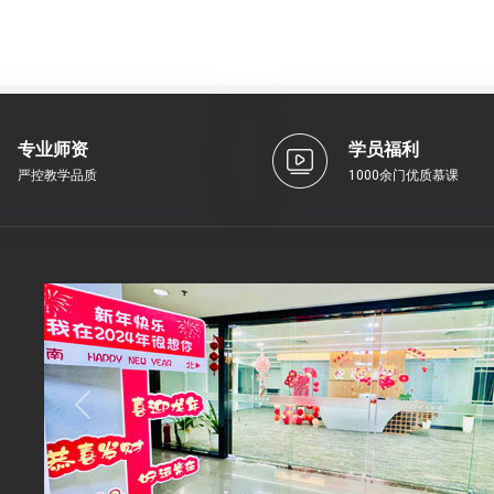
专业师资
学员福利
严控教学品质
1000余门优质慕课
Previous