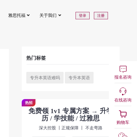
雅思托福
关于我们
登录
注册
热门标签
报名咨询
专升本英语难吗
专升本英语
在线咨询
热招
免费领 1v1 专属方案 → 升学
历 / 学技能 / 过雅思
购物车
深大控股 丨正规保障 丨 不走弯路