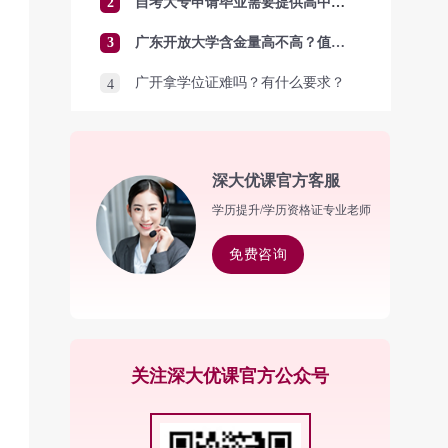
2
自考大专申请毕业需要提供高中毕业证吗？
3
广东开放大学含金量高不高？值得报考吗？
广开拿学位证难吗？有什么要求？
4
深大优课官方客服
学历提升/学历资格证专业老师
免费咨询
关注深大优课官方公众号