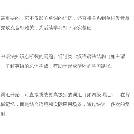
是最重要的，它不仅影响单词的记忆，还直接关系到单词发音及
首先攻克音标难关，为后续学习打下坚实基础。
学中语法知识点断裂的问题。通过类比汉语语法结构（如主谓
解。了解英语的总体构成，有助于形成清晰的学习路径。
础词汇开始，可直接挑战更高级别的词汇（如四级词汇），在背
机械记忆，而是结合语境和实际应用场景，通过快速、多次的复
反射。