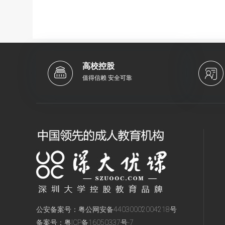
高校控股
值得信赖 安全可靠
公安备案号：
粤公网安备44030002004218号
备案号：
粤ICP备16050337号-7