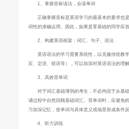
1、掌握音标读法，会读单词
正确掌握音标是英语学习的最基本的要求也
词性的准确运用。因此，如果是零基础的同学应
2、构建英语框架：词汇、句子、语法
英语语法的学习需要系统性，以克服传统教
宾、定语、状语等），可以加深对英语语法的理
3、高效背单词
对于词汇基础薄弱的考生，不必拘泥于从基
诵过程中自然回顾基础词汇。背单词时，应避免
习加深记忆，使单词与具体意义或场景形成条件
4、听力训练