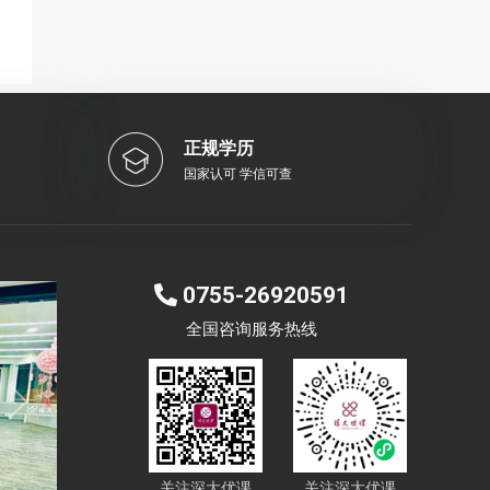
正规学历
国家认可 学信可查
0755-26920591
全国咨询服务热线
Next
关注深大优课
关注深大优课