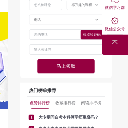
微信学习群
微信公众号
获取验证码
回到顶部
马上领取
热门榜单推荐
点赞排行榜
收藏排行榜
阅读排行榜
1
大专期间自考本科算学历重叠吗？