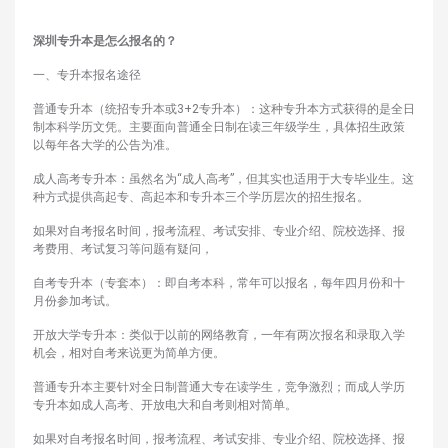
深圳专升本
是
怎么报名的
？
一、专升本报名途径
普通专升本（统招专升本或3+2专升本）：这种专升本方式获得的是全日
制本科学历文凭。主要面向普通全日制在读三年级学生，具体招生政策
以每年各大学的公告为准。
成人高考专升本：虽然名为“成人高考”，但其实也适用于大专毕业生。这
种方式提供高起专、高起本和专升本三个学历层次的招生报名。
如果对自考报名时间，报考流程、考试安排、专业介绍、院校选择、报
考费用、考试复习等问题有疑问，
自考专升本（专套本）：即自考本科，常年可以报名，每年四月份和十
月份参加考试。
开放大学专升本：类似于以前的网络教育，一年有两次报名和录取入学
机会，相对自考来说更为简单方便。
普通专升本主要针对全日制普通大专在读学生，竞争激烈；而成人学历
专升本如成人高考、开放电大和自考则相对简单。
如果对自考报名时间，报考流程、考试安排、专业介绍、院校选择、报