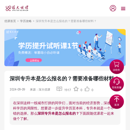
优课首页
学历攻略
深圳专升本是怎么报名的？需要准备哪些材料？
深圳专升本是怎么报名的？需要准备哪些材料？
2024-09-09
来源：深大优课
1917
0
0
在深圳这样一线城市打拼的同学们，面对当前的经济形势，深感专
科学历的局限性。想要进一步提升学历至本科，专升本就是一个不
错的选择。那么
深圳专升本
是
怎么报名的
？
下面跟随优课君一起来
做个了解。