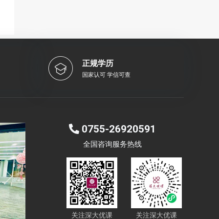
正规学历
国家认可 学信可查
0755-26920591
全国咨询服务热线
Next
关注深大优课
关注深大优课