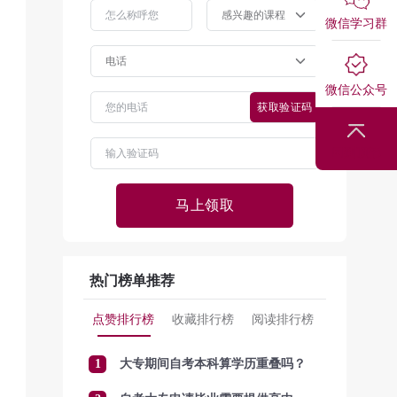
微信学习群
微信公众号
获取验证码
回到顶部
马上领取
热门榜单推荐
点赞排行榜
收藏排行榜
阅读排行榜
1
大专期间自考本科算学历重叠吗？