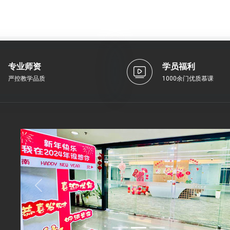
专业师资
学员福利
严控教学品质
1000余门优质慕课
Previous