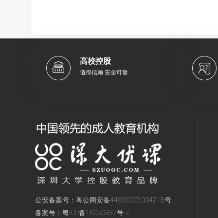
高校控股
值得信赖 安全可靠
公安备案号：
粤公网安备44030002004218号
备案号：
粤ICP备16050337号-7