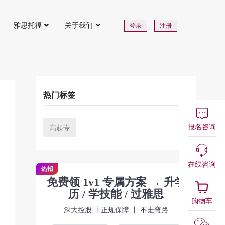
雅思托福
关于我们
登录
注册
热门标签
报名咨询
高起专
在线咨询
热招
免费领 1v1 专属方案 → 升学
历 / 学技能 / 过雅思
购物车
深大控股 丨正规保障 丨 不走弯路