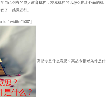
大学自己创办的成人教育机构，校属机构的话怎么也比外面的机
课程了，感觉还行。
enter" width="500"]
高起专是什么意思？高起专报考条件是什