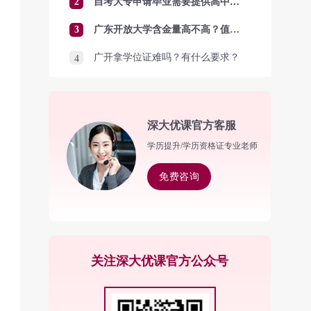
2
自考大专申请毕业需要提供高中毕业证吗？
3
广东开放大学含金量高不高？值得报考吗？
广开拿学位证难吗？有什么要求？
4
深大优课官方客服
学历提升/学历资格证专业老师
免费咨询
关注深大优课官方公众号