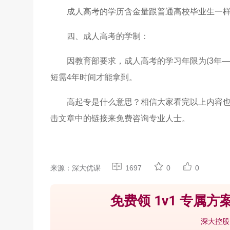
成人高考的学历含金量跟普通高校毕业生一
四、成人高考的学制：
因教育部要求，成人高考的学习年限为(3年—
短需4年时间才能拿到。
高起专是什么意思？相信大家看完以上内容
击文章中的链接来免费咨询专业人士。
来源：深大优课
1697
0
0
免费领 1v1 专属方案
深大控股