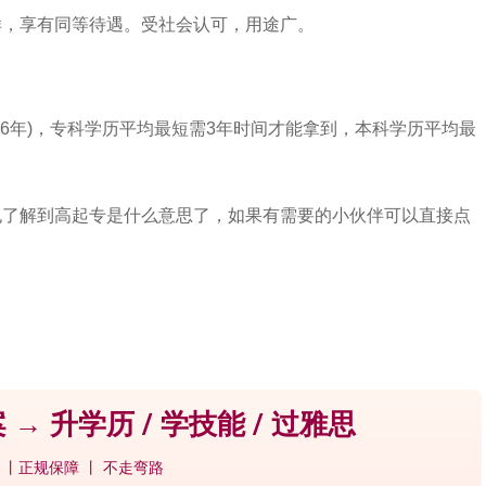
样，享有同等待遇。受社会认可，用途广。
6年)，专科学历平均最短需3年时间才能拿到，本科学历平均最
也了解到高起专是什么意思了，如果有需要的小伙伴可以直接点
 → 升学历 / 学技能 / 过雅思
 丨正规保障 丨 不走弯路