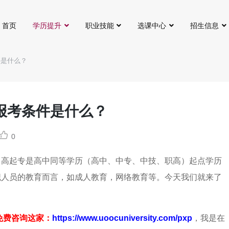
首页
学历提升
职业技能
选课中心
招生信息
件是什么？
报考条件是什么？
0
？高起专是高中同等学历（高中、中专、中技、职高）起点学历
职人员的教育而言，如成人教育，网络教育等。今天我们就来了
免费咨询这家：
https://www.uoocuniversity.com/pxp
，我是在