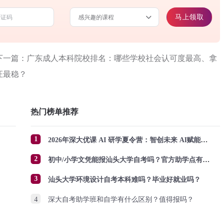
马上领取
下一篇：广东成人本科院校排名：哪些学校社会认可度最高、拿
证最稳？
热门榜单推荐
1
2026年深大优课 AI 研学夏令营：智创未来 AI赋能成长
2
初中/小学文凭能报汕头大学自考吗？官方助学点有哪些？怎么报名？
3
汕头大学环境设计自考本科难吗？毕业好就业吗？
4
深大自考助学班和自学有什么区别？值得报吗？