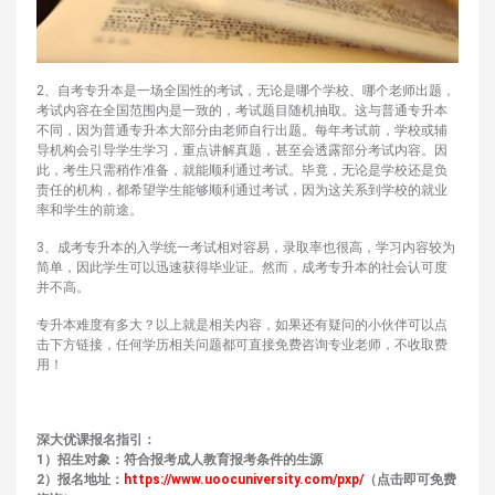
2、自考专升本是一场全国性的考试，无论是哪个学校、哪个老师出题，
考试内容在全国范围内是一致的，考试题目随机抽取。这与普通专升本
不同，因为普通专升本大部分由老师自行出题。每年考试前，学校或辅
导机构会引导学生学习，重点讲解真题，甚至会透露部分考试内容。因
此，考生只需稍作准备，就能顺利通过考试。毕竟，无论是学校还是负
责任的机构，都希望学生能够顺利通过考试，因为这关系到学校的就业
率和学生的前途。
3、成考专升本的入学统一考试相对容易，录取率也很高，学习内容较为
简单，因此学生可以迅速获得毕业证。然而，成考专升本的社会认可度
并不高。
专升本难度有多大？以上就是相关内容，如果还有疑问的小伙伴可以点
击下方链接，任何学历相关问题都可直接免费咨询专业老师，不收取费
用！
深大优课报名指引：
1）招生对象：符合报考成人教育报考条件的生源
2）报名地址：
https://www.uoocuniversity.com/pxp/
（点击即可免费