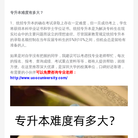
专升本难度有多大？
1、统招专升本的确在考试录取上存在一定难度，但一旦成功考上，学生
将获得本科毕业证书和学士学位证书。统招专升本是为解决专科生在现
实社会中的主要问题而设立的理想途径。尽管国家教育规定统招专升本
的录取名额控制在当年应届专科生的5%到10%之间，但机会总是留给有
准备的人。
如果是对自学没有把握的同学，我建议可以考虑找专业老师帮忙，每次
的报名、报考、查询成绩、考试重点资料等等，都有人提供帮助，就很
方便。在这里推荐深大优课，是深圳大学的校属单位，口碑好还靠谱，
有需要的小伙伴
可以免费咨询专业老师：
http://www.uoocuniversity.com/