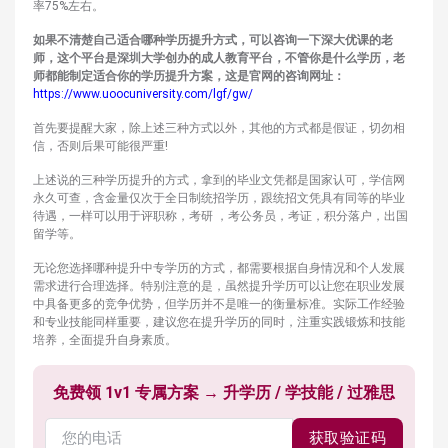
率75%左右。
如果不清楚自己适合哪种学历提升方式，可以咨询一下深大优课的老
师，这个平台是深圳大学创办的成人教育平台，不管你是什么学历，老
师都能制定适合你的学历提升方案，这是官网的咨询网址：
https://www.uoocuniversity.com/lgf/gw/
首先要提醒大家，除上述三种方式以外，其他的方式都是假证，切勿相
信，否则后果可能很严重!
上述说的三种学历提升的方式，拿到的毕业文凭都是国家认可，学信网
永久可查，含金量仅次于全日制统招学历，跟统招文凭具有同等的毕业
待遇，一样可以用于评职称，考研 ，考公务员，考证，积分落户，出国
留学等。
无论您选择哪种提升中专学历的方式，都需要根据自身情况和个人发展
需求进行合理选择。特别注意的是，虽然提升学历可以让您在职业发展
中具备更多的竞争优势，但学历并不是唯一的衡量标准。实际工作经验
和专业技能同样重要，建议您在提升学历的同时，注重实践锻炼和技能
培养，全面提升自身素质。
免费领 1v1 专属方案 → 升学历 / 学技能 / 过雅思
获取验证码