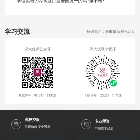
学位英语的考试题目是全国统一的吗?难不难?
学习交流
扫码关注，获取最新资讯活动
深大优课公众号
深大优课小程序
长按保存，微信扫一扫关注
长按保存，微信扫一扫关注
高校控股
专业师资
值得信赖 安全可靠
严控教学品质