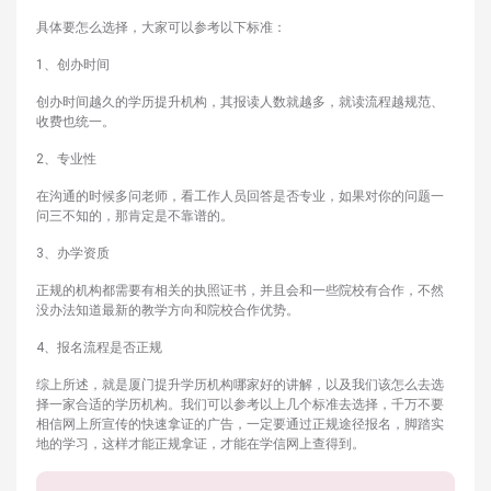
具体要怎么选择，大家可以参考以下标准：
1、创办时间
创办时间越久的学历提升机构，其报读人数就越多，就读流程越规范、
收费也统一。
2、专业性
在沟通的时候多问老师，看工作人员回答是否专业，如果对你的问题一
问三不知的，那肯定是不靠谱的。
3、办学资质
正规的机构都需要有相关的执照证书，并且会和一些院校有合作，不然
没办法知道最新的教学方向和院校合作优势。
4、报名流程是否正规
综上所述，就是厦门提升学历机构哪家好的讲解，以及我们该怎么去选
择一家合适的学历机构。我们可以参考以上几个标准去选择，千万不要
相信网上所宣传的快速拿证的广告，一定要通过正规途径报名，脚踏实
地的学习，这样才能正规拿证，才能在学信网上查得到。