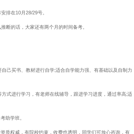
排在10月28/29号。
么推断的话，大家还有两个月的时间备考。
要自己买书、教材进行自学;适合自学能力强、有基础以及自制力
等方式进行学习，有老师在线辅导，跟进学习进度，通过率高;适
自考助学班。
学资质权威，有院校约束，收费也透明，同学们可放心咨询，有