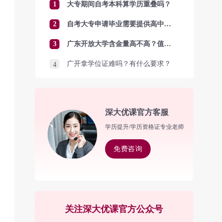
1
大专期间自考本科算学历重叠吗？
2
自考大专申请毕业需要提供高中毕业证吗？
3
广东开放大学含金量高不高？值得报考吗？
广开拿学位证难吗？有什么要求？
4
深大优课官方客服
学历提升/学历资格证专业老师
免费咨询
关注深大优课官方公众号