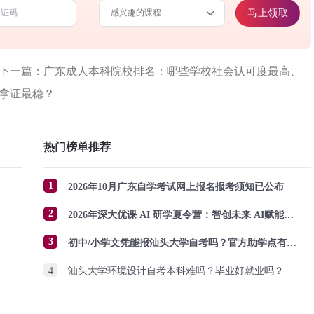
马上领取
下一篇：广东成人本科院校排名：哪些学校社会认可度最高、
拿证最稳？
热门榜单推荐
1
2026年10月广东自学考试网上报名报考须知已公布
2
2026年深大优课 AI 研学夏令营：智创未来 AI赋能成长
3
初中/小学文凭能报汕头大学自考吗？官方助学点有哪些？怎么报名？
4
汕头大学环境设计自考本科难吗？毕业好就业吗？