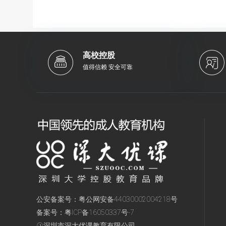
高校控股
值得信赖 安全可靠
公安备案号：
粤公网安备44030002004218号
备案号：
粤ICP备16050337号-7
@深圳市深大优课教育有限公司