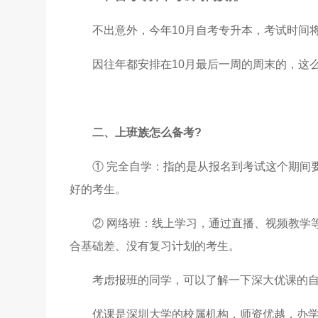
不出意外，今年10月自考专升本，考试时间将安
因往年都安排在10月最后一周的周末的，这
二、上班族怎么备考?
① 完全自学：指的是从报名到考试这个期间
好的考生。
② 网络班：线上学习，通过直播、视频教学
合基础差、没有复习计划的考生。
考虑报班的同学，可以了解一下深大优课的
优课是深圳大学的校属机构，师资优越，办