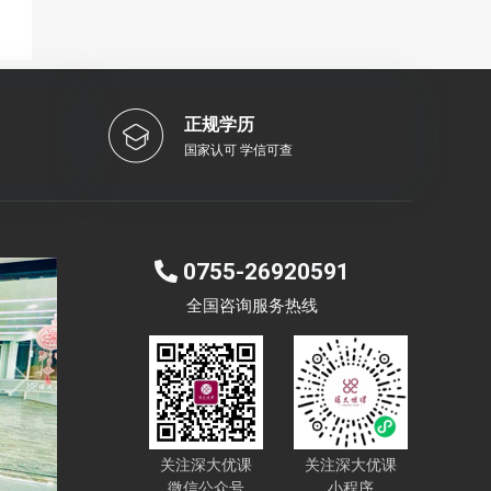
正规学历
国家认可 学信可查
0755-26920591
全国咨询服务热线
Next
关注深大优课
关注深大优课
微信公众号
小程序