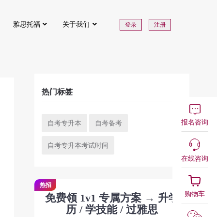
雅思托福
关于我们
登录
注册
热门标签
报名咨询
自考专升本
自考备考
自考专升本考试时间
在线咨询
热招
购物车
免费领 1v1 专属方案 → 升学
历 / 学技能 / 过雅思