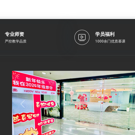
专业师资
学员福利
严控教学品质
1000余门优质慕课
Previous