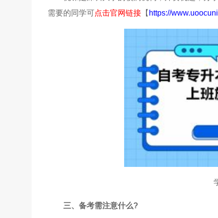
需要的同学可
点击官网链接
【
https://www.uoocuni
三、备考需注意什么?