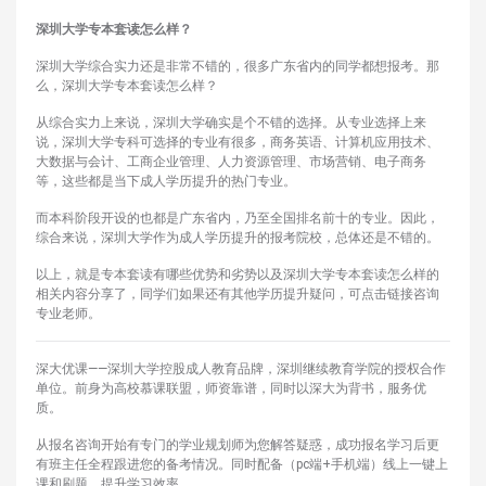
深圳大学专本套读怎么样？
深圳大学综合实力还是非常不错的，很多广东省内的同学都想报考。那
么，深圳大学专本套读怎么样？
从综合实力上来说，深圳大学确实是个不错的选择。从专业选择上来
说，深圳大学专科可选择的专业有很多，商务英语、计算机应用技术、
大数据与会计、工商企业管理、人力资源管理、市场营销、电子商务
等，这些都是当下成人学历提升的热门专业。
而本科阶段开设的也都是广东省内，乃至全国排名前十的专业。因此，
综合来说，深圳大学作为成人学历提升的报考院校，总体还是不错的。
以上，就是专本套读有哪些优势和劣势以及深圳大学专本套读怎么样的
相关内容分享了，同学们如果还有其他学历提升疑问，可点击链接咨询
专业老师。
深大优课——深圳大学控股成人教育品牌，深圳继续教育学院的授权合作
单位。前身为高校慕课联盟，师资靠谱，同时以深大为背书，服务优
质。
从报名咨询开始有专门的学业规划师为您解答疑惑，成功报名学习后更
有班主任全程跟进您的备考情况。同时配备（pc端+手机端）线上一键上
课和刷题，提升学习效率。