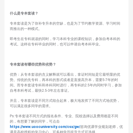
什么是专本套读？
专本套读是为了弥补专升本的空缺，也是为了节约教学资源、学习时间
而推出的一种模式。
即考生在专科就读的同时，学习本科专业的课程知识，参加自考本科的
考试。这样在专科毕业的同时，也可以申请自考本科毕业。
专本套读有哪些优势和劣势？
优势：从专本套读的含义解释就可以看出，拿证时间短是它最明显的优
势。传统的先专科，再本科的形式或者是直接高升本，需要5-7年的时
间。而专本套读专科和本科同时进行，再专科的2.5年内同时学习，参加
自考本科考试，最快2.5-3年左右拿证。
并且，专本套读是不同方式组合起来，极大地发挥了不同方式地优势，
可以满足很多同学的需求。
Ps:专本套读不同方式的报名条件、专业、院校选择以及费用都是不同
的，有想要了解的同学，可点击
https://www.uoocuniversity.com/csx/gw/
咨询优课学业规划老师，优
课是高校授权的学习中心，可多种学历提升方式可选择。