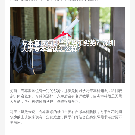
劣势：专本套读也有一定的劣势，那就是同时学习专本科知识，科目较
杂、内容较多。专科倒还好，入学后会有老师教学，自考本科段是无需
入学的，考生科选择自学也可选择报班学习。
对于上班族来说，专本套读的难点主要在自考本科阶段，对于学习时间
较少的上班族来说有一定的难度，同学们可结合自身实际需求考虑要不
要报班。