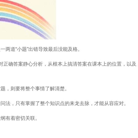
一两道“小题”出错导致最后没能及格。
对正确答案静心分析，从根本上搞清答案在课本上的位置，以及
空题，则要将整个事情了解清楚。
同问法，只有掌握了整个知识点的来龙去脉，才能从容应对。
大纲有着密切关联。