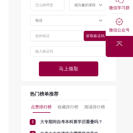
微信学习群
微信公众号
获取验证码
回到顶部
马上领取
热门榜单推荐
点赞排行榜
收藏排行榜
阅读排行榜
1
大专期间自考本科算学历重叠吗？