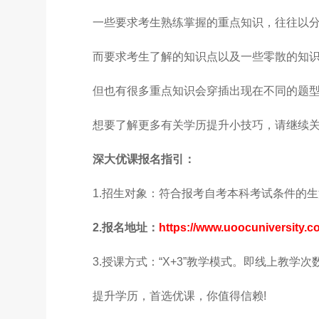
一些要求考生熟练掌握的重点知识，往往以
而要求考生了解的知识点以及一些零散的知
但也有很多重点知识会穿插出现在不同的题
想要了解更多有关学历提升小技巧，请继续
深大优课报名指引：
1.招生对象：符合报考自考本科考试条件的生
2.报名地址：
https://www.uoocuniversity.c
3.授课方式：“X+3”教学模式。即线上教学次数
提升学历，首选优课，你值得信赖!