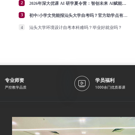
2
2026年深大优课 AI 研学夏令营：智创未来 AI赋能成长
3
初中/小学文凭能报汕头大学自考吗？官方助学点有哪些？怎么报名？
4
汕头大学环境设计自考本科难吗？毕业好就业吗？
专业师资
学员福利
严控教学品质
1000余门优质慕课