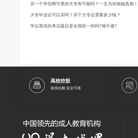
买一个学信网可查的大专有可能吗？一文为你揭秘真相！
大专毕业证可以买吗？买个大专证需要多少钱？
学位英语的考试题目是全国统一的吗?难不难?
高校控股
值得信赖 安全可靠