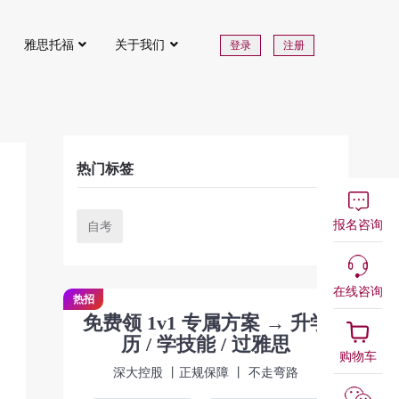
雅思托福
关于我们
登录
注册
热门标签
报名咨询
自考
在线咨询
热招
免费领 1v1 专属方案 → 升学
历 / 学技能 / 过雅思
购物车
深大控股 丨正规保障 丨 不走弯路