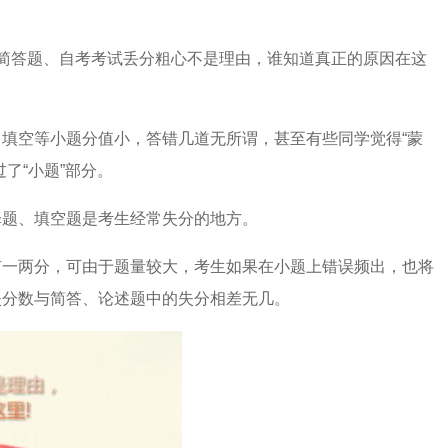
简答题、自考考试丢分粗心不是理由，谁知道真正的原因在这
填空等小题分值小，答错几道无所谓，甚至有些同学觉得“蒙
了“小题”部分。
择题、填空题是考生经常失分的地方。
有一两分，可由于题量较大，考生如果在小题上错误频出，也将
失分数与简答、论述题中的失分相差无几。