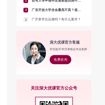
2
自考大专申请毕业需要提供高中毕业证吗？
3
广东开放大学含金量高不高？值得报考吗？
广开拿学位证难吗？有什么要求？
4
深大优课官方客服
学历提升/学历资格证专业老师
免费咨询
关注深大优课官方公众号