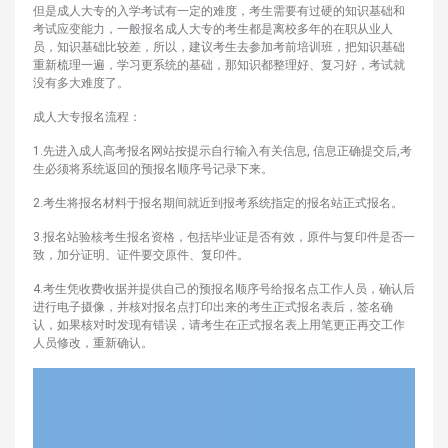
但是成人大专的入学考试有一定的难度，考生需要有过硬的知识基础和
考试应变能力，一般报名成人大专的考生都是离校多年的在职从业人
员，知识基础比较差，所以，建议考生去参加考前培训班，把知识基础
重新梳理一遍，学习更系统的基础，那知识都整理好、复习好，考试就
没有多大难度了。
成人大专报名流程：
1.先进入成人高考报名网站按提示自行输入有关信息, 信息正确提交后,考
生必须将系统返回的预报名顺序号记录下来。
2.考生将报名材料于报名期间就近到报考系统指定的报名站正式报名。
3.报名站验核考生报名资格，包括毕业证是否有效，原件与复印件是否一
致，加分证明、证件要交原件、复印件。
4.考生凭收费收据并提供自己的预报名顺序号给报名点工作人员，确认后
进行电子摄像，并核对报名点打印出来的考生正式报名表后，签名确
认，如果核对时发现有错误，请考生在正式报名表上用笔更正再交工作
人员修改，重新确认。