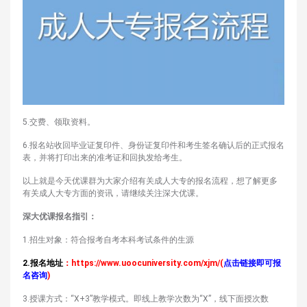
5.交费、领取资料。
6.报名站收回毕业证复印件、身份证复印件和考生签名确认后的正式报名
表，并将打印出来的准考证和回执发给考生。
以上就是今天优课群为大家介绍有关成人大专的报名流程，想了解更多
有关成人大专方面的资讯，请继续关注深大优课。
深大优课报名指引：
1.招生对象：符合报考自考本科考试条件的生源
2.报名地址
：
https://www.uoocuniversity.com/xjm/
(
点击链接即可报
名咨询
)
3.授课方式：“X+3”教学模式。即线上教学次数为“X”，线下面授次数