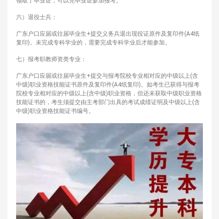
领取了毕业证，可以凭毕业证参加报考。
六）退役士兵：
广东户口应届或往届毕业生+提交义务兵退出现役证原件及复印件(A4纸
复印)。未完成专科学业的，需要完成专科学业后才能参加。
七）报考职教师资类专业：
广东户口应届或往届毕业生+提交与报考院校专业相对应的中级以上(含
中级)职业资格技能证书原件及复印件(A4纸复印)。如考生已获得与报考
院校专业相对应的中级以上(含中级)职业资格，但还未获取中级职业资格
技能证书的，考生须提交由主考部门出具的考试成绩证明及中级以上(含
中级)职业资格技能证书编号。