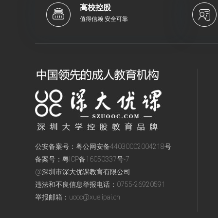
高校控股
值得信赖 安全可靠
公安备案号：
粤公网安备44030002004218号
备案号：
粤ICP备16050337号-7
@深圳市深大优课教育有限公司
违法和不良信息举报电话：
0755-26920591
举报邮箱：
uooc@xuelipai.cn