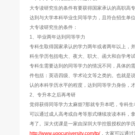
大专读研究生的条件有要获得国家承认的高职高专
达到与大学本科毕业生同等学力，且符合招生单
大专读研究生的条件：
1、毕业两年达到同等学力
专科生取得国家承认的学力两年或者两年以上，
科生学历包括电大、夜大、职大、函大和自学考
专科生需要达到的同等学力的情况不同，具体的
件包括：英语四级、学术论文等之类的。也就是
认的本科学历水平的程度，达到同等学力身份，
2、专升本之后再考研
觉得获得同等学力太麻烦?那就专升本吧，专科生
可以通过成人高考或自考等形式继续攻读本科，
考了。深大优课是一家由深圳大学控股授权的学
http://www.uoocuniversity.com/tp/
，大家可以通过