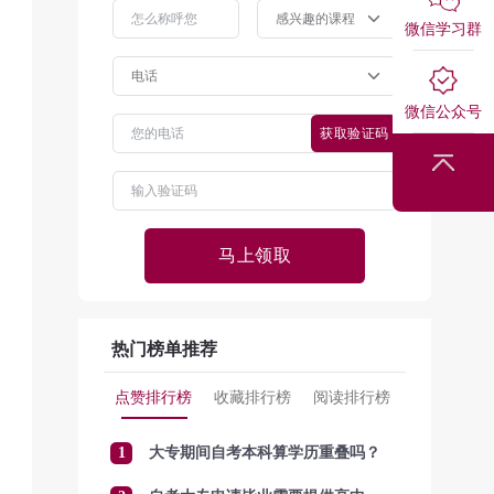
微信学习群
微信公众号
获取验证码
回到顶部
马上领取
热门榜单推荐
点赞排行榜
收藏排行榜
阅读排行榜
1
大专期间自考本科算学历重叠吗？