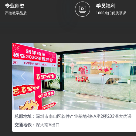
专业师资
学员福利
严控教学品质
1000余门优质慕课
Previous
总部地址：
深圳市南山区软件产业基地4栋A座2楼203深大优课
交通地铁：
深大南A出口