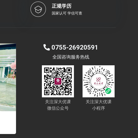
正规学历
国家认可 学信可查
0755-26920591
全国咨询服务热线
Next
关注深大优课
关注深大优课
微信公众号
小程序