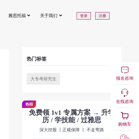
雅思托福
关于我们
登录
注册
热门标签
报名咨询
大专考研究生
在线咨询
热招
免费领 1v1 专属方案 → 升学
历 / 学技能 / 过雅思
购物车
深大控股 丨正规保障 丨 不走弯路