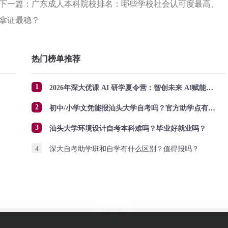
下一篇：广东成人本科院校排名：哪些学校社会认可度最高、
拿证最稳？
热门榜单推荐
1
2026年深大优课 AI 研学夏令营：智创未来 AI赋能成长
2
初中/小学文凭能报汕头大学自考吗？官方助学点有哪些？怎么报名？
3
汕头大学环境设计自考本科难吗？毕业好就业吗？
4
深大自考助学班和自学有什么区别？值得报吗？