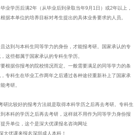
毕业学历后满2年（从毕业后到录取当年9月1日）或2年以上，
位根据本单位的培养目标对考生提出的具体业务要求的人员。
并且达到与本科生同等学力的身份，才能报考研。国家承认的专
试，这些都属于国家承认的专科生学历。
需要根据你报考的院校情况而定。一般需要满足的同等学力的条
说，专科生在毕业工作两年之后通过各种途径重新补上了国家承
才能考研。
考研比较好的报考方法就是取得本科学历之后再去考研。专科生
拿到本科的学历之后再去考研，这样就不用作为同等学力身份报
历提升单位，这个是深大优课报名咨询网址
深大优课来报名深圳成人本科！