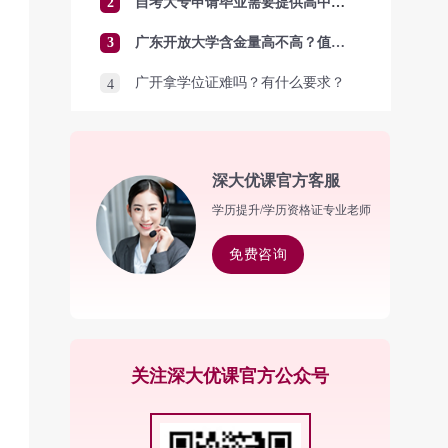
2
自考大专申请毕业需要提供高中毕业证吗？
3
广东开放大学含金量高不高？值得报考吗？
广开拿学位证难吗？有什么要求？
4
深大优课官方客服
学历提升/学历资格证专业老师
免费咨询
关注深大优课官方公众号