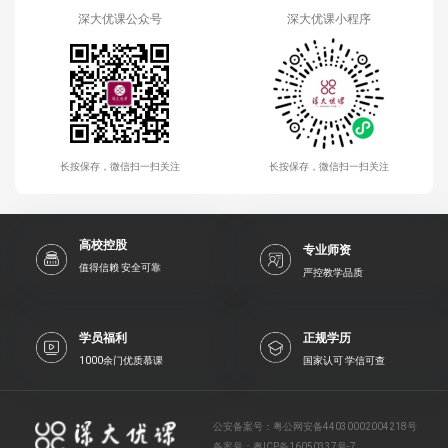
深大优课公众号
深大优课小程序
长按保存，微信扫一扫关注
长按保存，微信扫一扫关注
高校控股
专业师资
值得信赖 安全可靠
严控教学品质
学员福利
正规学历
1000余门优质慕课
国家认可 学信可查
公安备案号：
粤公网安备44030002004218号
备案号：
粤ICP备16050337号-7