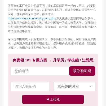
而且有的工厂会因为学历不同，设的底薪都是不一样的，所以，想要提
升学历的你们还在等什么，赶紧行动起来吧，在提升学历过里遇到什么
问题，也可咨询深大优课，咨询地址：
https://www.uoocuniversity.com/xjm/
深大优课以互联网平台为载体，
以服务用户成长为核心，致力成为中国第一的成人教育大学。公司目前
已与深圳大学继续教育学院、天源迪科、富士康、中电港等大型企事业
单位达成战略合作。
深大优课围绕成人职业发展阶段，以学历提升为基础，深度挖掘用户需
求，提升用户职业素养和职业能力，提升用户成就感和幸福感，联通线
上线下，为用户提供多元化的服务内容。
免费领 1v1 专属方案 → 升学历 / 学技能 / 过雅思
获取验证码
马上领取