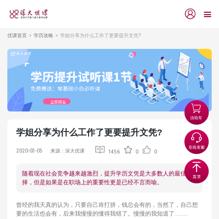
优课首页
学历攻略
学姐分享为什么工作了更要提升文凭?
学姐分享为什么工作了更要提升文凭?
2020-03-05
来源：深大优课
1456
0
0
随着现在社会竞争越来越激烈，提升学历文凭是大多数人的最佳选
择，但是如果是在职场上的重要性更是已经不言而喻。
曾经的我天真的认为，只要自己肯打拼，钱总会有的，当然了，自己想
要的生活也会有，后来我慢慢的懂得我错了。慢慢的我知道了………