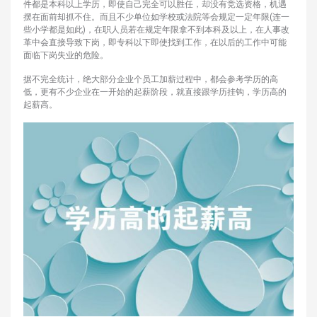
件都是本科以上学历，即使自己完全可以胜任，却没有竞选资格，机遇
摆在面前却抓不住。而且不少单位如学校或法院等会规定一定年限(连一
些小学都是如此)，在职人员若在规定年限拿不到本科及以上，在人事改
革中会直接导致下岗，即专科以下即使找到工作，在以后的工作中可能
面临下岗失业的危险。
据不完全统计，绝大部分企业个员工加薪过程中，都会参考学历的高
低，更有不少企业在一开始的起薪阶段，就直接跟学历挂钩，学历高的
起薪高。