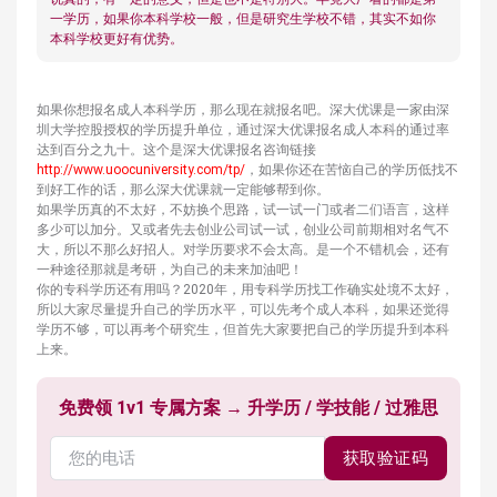
一学历，如果你本科学校一般，但是研究生学校不错，其实不如你
本科学校更好有优势。
如果你想报名成人本科学历，那么现在就报名吧。深大优课是一家由深
圳大学控股授权的学历提升单位，通过深大优课报名成人本科的通过率
达到百分之九十。这个是深大优课报名咨询链接
http://www.uoocuniversity.com/tp/
，如果你还在苦恼自己的学历低找不
到好工作的话，那么深大优课就一定能够帮到你。
如果学历真的不太好，不妨换个思路，试一试一门或者二们语言，这样
多少可以加分。又或者先去创业公司试一试，创业公司前期相对名气不
大，所以不那么好招人。对学历要求不会太高。是一个不错机会，还有
一种途径那就是考研，为自己的未来加油吧！
你的专科学历还有用吗？2020年，用专科学历找工作确实处境不太好，
所以大家尽量提升自己的学历水平，可以先考个成人本科，如果还觉得
学历不够，可以再考个研究生，但首先大家要把自己的学历提升到本科
上来。
免费领 1v1 专属方案 → 升学历 / 学技能 / 过雅思
获取验证码