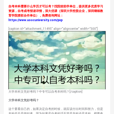
自考本科需要什么学历才可以考？找院校助学单位，提供更多优质学习
资源，自考成考报读详情，深大优课（深圳大学控股企业，深圳继续教
育学院授权合作单位），免费咨询网址：
https://www.uoocuniversity.com/pxp
[caption id="attachment_11495" align="aligncenter" width="500"]
大学本科文凭好考吗？中专可以自考本科吗？[/caption]
大学本科文凭
好考吗？
这个要看自己的，如果决定自考的时候，就应该付出时间和努力，但是
本科也不是很好考，因为如果是自考的话不管是专科还是本科，都要参