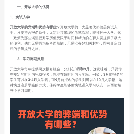
一、开放大学的优势
1、‌免试入学‌
开放大学的弊端和优势
有哪些？
开放大学的一大显著优势便是免试入
学。只要符合报名条件，无需经过繁琐的考试流程，即可轻松入学。这
一政策为那些渴望提升学历但受限于时间和精力的在职人员提供了极大
的便利。他们无需再为备考而烦恼，只需准备好相关材料，即可开启自
己的学历提升之旅。
2、学习周期灵活‌
开放大学每年提供两次报名机会，分别在
3月和9月
。这意味着，只要你
在规定的时间内完成报名，就能在短时间内入学籍。例如，
3月
前报名的
学生可以在
3-4月
入学籍，而
9月
前报名的学生则可以在10月入学籍。这
种快速注册学籍的方式，使得学生能够更快地进入学习状态，从而缩短
整个学习周期。