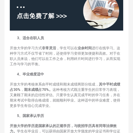
3、适合在职人员‌
开放大学的学习方式
非常灵活
，学生可以在
业余时间
进行在线学习。这
种学习方式不仅节省了时间，还使得学习变得更加便捷和高效。对于在
职人员来说，他们可以在工作之余，利用碎片时间进行学习，从而实现
工作与学习的平衡。
4、‌毕业难度适中‌
开放大学的考核体系由平时成绩和期末成绩两部分组成，
其中平时成绩
占30%
，
期末成绩占70%。
这种考核方式既注重学生的日常学习表现，
又兼顾了期末的总结性评估。只要学生认真完成平时的学习任务，并在
期末考试中取得合格成绩，就能顺利毕业。这种适中的毕业难度，使得
更多学生有信心完成学业。
5、‌国家承认学历‌
开放大学的学历是国家承认的正规学历，与统招学历具有同等法律效
力。
学生在毕业后，可以获得由国家开放大学颁发的毕业证书和学位证