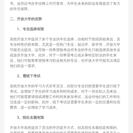
书。这些证书在学信网上均可查询，为学生未来的职业发展提供了有力
的学历保障。
二、开放大学的劣势
1、‌专业选择有限‌
虽然开放大学提供了多个专业供学生选择，但相对于统招高校来说，其
专业种类仍然有限。尤其是一些热门专业，如法学、医学等，开放大学
可能无法提供。这导致一些希望报考这些专业的学生只能选择其他专业
或放弃开放大学。此外，对于一些希望考公或从事特定职业的学生来
说，他们可能更希望报考与职业相关的专业，但开放大学可能无法满足
他们的这一需求。
2、‌需线下考试‌
虽然开放大学的学习方式非常灵活，但部分专业仍然需要学生进行线下
考试。这增加了学生的学习成本和时间成本。对于一些在职人员来说，
他们可能需要请假或调整工作时间来参加考试，这会对他们的工作和生
活造成一定的影响。此外，线下考试还需要学生承担一定的交通和住宿
费用，进一步增加了学习成本。
3、‌招生名额有限‌
开放大学虽然提供了灵活的学历提升方式，但其招生名额却是有限的。
这意味着，想要报考开放大学的学生需要面临激烈的竞争。尤其是在一