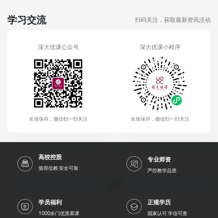
学习交流
扫码关注，获取最新资讯活动
深大优课公众号
深大优课小程序
长按保存，微信扫一扫关注
长按保存，微信扫一扫关注
高校控股
专业师资
值得信赖 安全可靠
严控教学品质
学员福利
正规学历
1000余门优质慕课
国家认可 学信可查