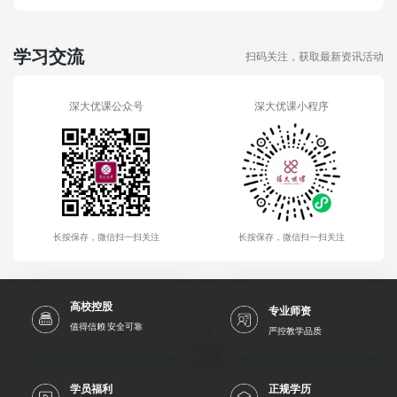
学习交流
扫码关注，获取最新资讯活动
深大优课公众号
深大优课小程序
长按保存，微信扫一扫关注
长按保存，微信扫一扫关注
高校控股
专业师资
值得信赖 安全可靠
严控教学品质
学员福利
正规学历