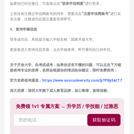
如果你已经注册过，可直接点击
“登录学信档案”
进行登录。
之前没有注册过学信网账号的同学，需要点击
“注册学信网账号”
进行实
名注册，注册成功后退出重新登录即可。
4、查询学籍信息
登录成功后，系统提示输入学校名称：国家开放大学。
紧接着进入查询信息页面，点击学籍查询，即可看到自己的学历。
关于开放大学、自考或成考，如果你还有不懂的问题，可以点击下方链
接咨询专业的老师，老师会根据你的情况给你建议，限时免费咨询：
官方老师咨询通道：
https://www.uoocuniversity.com/lj/?P8p5atT7
深大优课：深圳大学旗下成人教育品牌，放心靠谱，值得信赖。
免费领 1v1 专属方案 → 升学历 / 学技能 / 过雅思
获取验证码