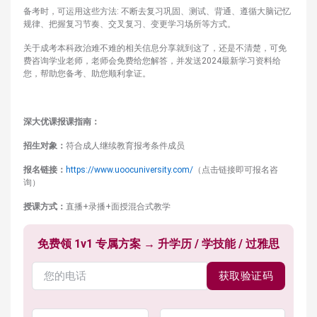
备考时，可运用这些方法: 不断去复习巩固、测试、背通、遵循大脑记忆
规律、把握复习节奏、交叉复习、变更学习场所等方式。
关于成考本科政治难不难的相关信息分享就到这了，还是不清楚，可免
费咨询学业老师，老师会免费给您解答，并发送2024最新学习资料给
您，帮助您备考、助您顺利拿证。
深大优课报课指南：
招生对象：
符合成人继续教育报考条件成员
报名链接：
https://www.uoocuniversity.com/
（点击链接即可报名咨
询）
授课方式：
直播+录播+面授混合式教学
免费领 1v1 专属方案 → 升学历 / 学技能 / 过雅思
获取验证码