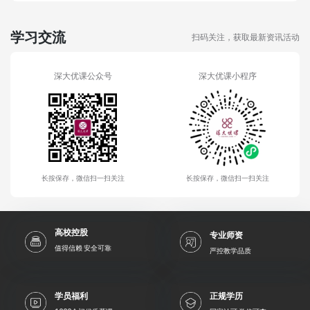
学习交流
扫码关注，获取最新资讯活动
深大优课公众号
深大优课小程序
长按保存，微信扫一扫关注
长按保存，微信扫一扫关注
高校控股
专业师资
值得信赖 安全可靠
严控教学品质
学员福利
正规学历