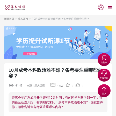
优课首页
成人高考
10月成考本科政治难不难？备考要注重哪些内容？
10月成考本科政治难不难？备考要注重哪些内
容？
2024-11-18
来源：深大优课
1652
0
0
距离今年广东成考开考还有10天时间，有的同学刚备考到一半，有
的甚至还没开始，有的朋友来问：成考本科政治难不难?下面就告诉
你，顺带告诉你备考要注重哪些内容?