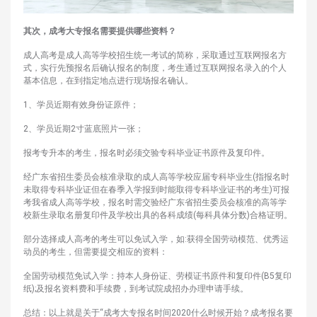
其次，成考大专报名需要提供哪些资料？
成人高考是成人高等学校招生统一考试的简称，采取通过互联网报名方
式，实行先预报名后确认报名的制度，考生通过互联网报名录入的个人
基本信息，在到指定地点进行现场报名确认。
1、学员近期有效身份证原件；
2、学员近期2寸蓝底照片一张；
报考专升本的考生，报名时必须交验专科毕业证书原件及复印件。
经广东省招生委员会核准录取的成人高等学校应届专科毕业生(指报名时
未取得专科毕业证但在春季入学报到时能取得专科毕业证书的考生)可报
考我省成人高等学校，报名时需交验经广东省招生委员会核准的高等学
校新生录取名册复印件及学校出具的各科成绩(每科具体分数)合格证明。
部分选择成人高考的考生可以免试入学，如:获得全国劳动模范、优秀运
动员的考生，但需要提交相应的资料：
全国劳动模范免试入学：持本人身份证、劳模证书原件和复印件(B5复印
纸);及报名资料费和手续费，到考试院成招办办理申请手续。
总结：以上就是关于“成考大专报名时间2020什么时候开始？成考报名要