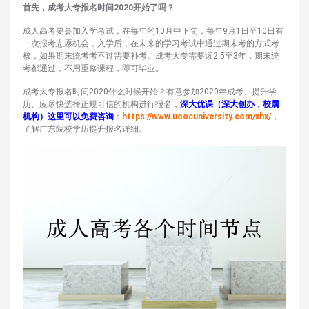
首先，成考大专报名时间2020开始了吗？
成人高考要参加入学考试，在每年的10月中下旬，每年9月1日至10日有
一次报考志愿机会，入学后，在未来的学习考试中通过期末考的方式考
核，如果期末统考考不过需要补考。成考大专需要读2.5至3年，期末统
考都通过，不用重修课程，即可毕业。
成考大专报名时间2020什么时候开始？有意参加2020年成考、提升学
历、应尽快选择正规可信的机构进行报名，
深大优课（深大创办，校属
机构）这里可以免费咨询
：
https://www.uoocuniversity.com/xhx/
，
了解广东院校学历提升报名详细。