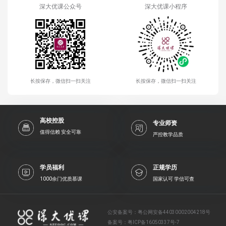
深大优课公众号
深大优课小程序
长按保存，微信扫一扫关注
长按保存，微信扫一扫关注
高校控股
专业师资
值得信赖 安全可靠
严控教学品质
学员福利
正规学历
1000余门优质慕课
国家认可 学信可查
公安备案号：
粤公网安备44030002004218号
备案号：
粤ICP备16050337号-7