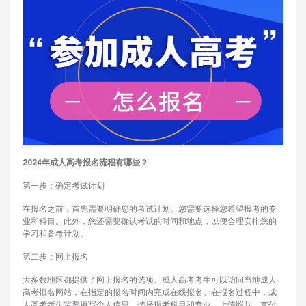
2024年成人高考报名流程有哪些？
第一步：确定考试计划
在报名之前，首先需要明确您的考试计划。您需要选择您希望报考的专
业和科目。此外，您还需要确认考试的时间和地点，以便合理安排您的
学习和备考计划。
第二步：网上报名
大多数地区都提供了网上报名的选项。成人高考考生可以访问当地成人
高考报名网站，在指定的报名时间内完成在线报名。在报名过程中，成
人高考考生需要填写个人信息、选择报考科目和专业、上传照片、支付