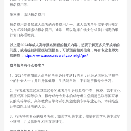
报名费用等。
第三步：缴纳报名费用
报名费用是参加成人高考的必要费用之一。成人高考考生需要按照规定
的方式和时间缴纳报名费用。通常，可以选择在线支付或前往指定的银
行窗口办理缴费。
以上是2024年成人高考报名流程的相关内容，想要了解更多关于成考的
问题，或者提前到函授站预报名，可以预留相关信息，将有专业老师为
您解答：
https://www.uoocuniversity.com/lgf/gw/
成考报考有什么要求？
1、2024年参加成人高考的考生必须年满18周岁；已经从国家从学校毕
业的社会人士；并且身体健康，生活能自理，不影响所报专业学习。
2、报考成考高起本或高起专的成考考生必须具有中专、技校、高中文化
程度或高中同等学力。报考成考专升本的成考考生必须是已取得国家承
认的高等学校、高等教育自学考试机构颁发的专科毕业证书、本科结业
证书或以上证书的人员。
3、报考特殊专业的成考考生，如医学相关专业，需要有医学相关专业毕
业证书，并提供医学相关在职证明。