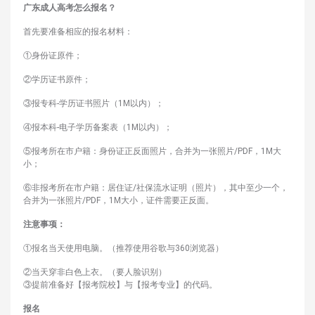
广东成人高考怎么报名？
首先要准备相应的报名材料：
①身份证原件；
②学历证书原件；
③报专科-学历证书照片（1M以内）；
④报本科-电子学历备案表（1M以内）；
⑤报考所在市户籍：身份证正反面照片，合并为一张照片/PDF，1M大
小；
⑥非报考所在市户籍：居住证/社保流水证明（照片），其中至少一个，
合并为一张照片/PDF，1M大小，证件需要正反面。
注意事项：
①报名当天使用电脑。（推荐使用谷歌与360浏览器）
②当天穿非白色上衣。（要人脸识别）
③提前准备好【报考院校】与【报考专业】的代码。
报名