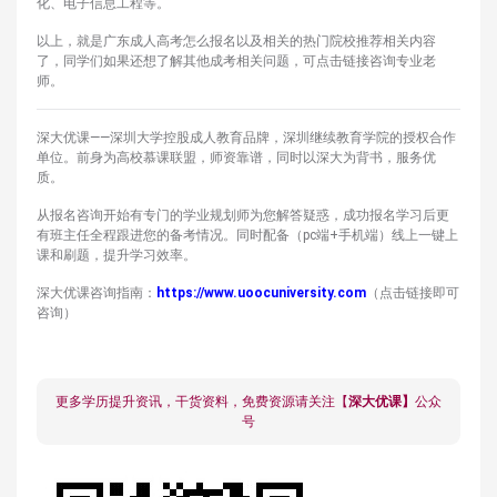
化、电子信息工程等。
以上，就是广东成人高考怎么报名以及相关的热门院校推荐相关内容
了，同学们如果还想了解其他成考相关问题，可点击链接咨询专业老
师。
深大优课——深圳大学控股成人教育品牌，深圳继续教育学院的授权合作
单位。前身为高校慕课联盟，师资靠谱，同时以深大为背书，服务优
质。
从报名咨询开始有专门的学业规划师为您解答疑惑，成功报名学习后更
有班主任全程跟进您的备考情况。同时配备（pc端+手机端）线上一键上
课和刷题，提升学习效率。
深大优课咨询指南：
https://www.uoocuniversity.com
（点击链接即可
咨询）
更多学历提升资讯，干货资料，免费资源请关注【
深大优课】
公众
号