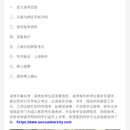
一、进入报考页面
二、注册与绑定手机号码
三、填写报考资料
四、采集相片
五、人脸识别获取考位
六、学历验证、上传附件
七、网上缴费
八、最终网上确认
成考不像自考，成考的考位是需要抢的，成考每年的考位都非常紧张，
建议同学们尽早抢占考位，以免报名失败。另外，报名时间都是工作
日，工作比较忙的同学报考，如果想省事，可去助学点报考，助学点本
省就是专门为成人教育考生服务的，不仅有专业老师指导、协助报考，
还有考前辅导帮助同学们提升上岸率。有需要的同学可点击链接咨询了
解：
https://www.uoocuniversity.com