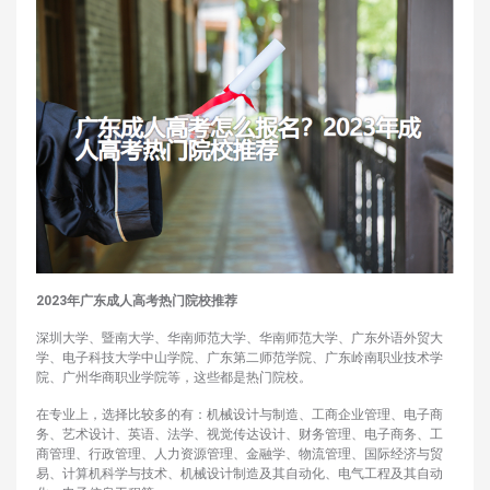
2023年广东成人高考热门院校推荐
深圳大学、暨南大学、华南师范大学、华南师范大学、广东外语外贸大
学、电子科技大学中山学院、广东第二师范学院、广东岭南职业技术学
院、广州华商职业学院等，这些都是热门院校。
在专业上，选择比较多的有：机械设计与制造、工商企业管理、电子商
务、艺术设计、英语、法学、视觉传达设计、财务管理、电子商务、工
商管理、行政管理、人力资源管理、金融学、物流管理、国际经济与贸
易、计算机科学与技术、机械设计制造及其自动化、电气工程及其自动