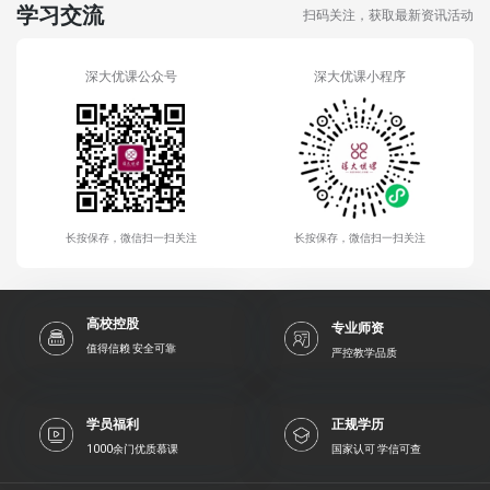
学习交流
扫码关注，获取最新资讯活动
深大优课公众号
深大优课小程序
长按保存，微信扫一扫关注
长按保存，微信扫一扫关注
高校控股
专业师资
值得信赖 安全可靠
严控教学品质
学员福利
正规学历
1000余门优质慕课
国家认可 学信可查