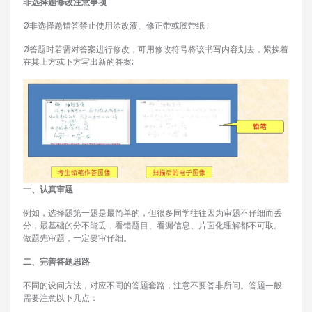
非选择题修改注意事项
Ø非选择题错答禁止使用涂改液、修正带或胶带纸 ;
Ø答题时若需对答案进行修改，可用修改符号将该书写内容划去，紧挨着
在其上方或下方写出新的答案;
一、认真审题
例如，选择题第一题是最简单的，但很多同学往往因为审题不仔细而丢
分，最基础的分不能丢，看错题目、看漏信息、片面化理解都不可取。
做题先审题，一定要审仔细。
二、完善答题思路
不同的设问方法，对应不同的答题套路，注意不要答非所问。答题一般
需要注意以下几点：