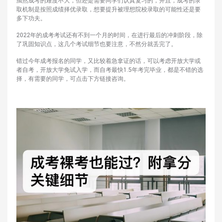
虽然成考的难度不大，但还是需要同学们认真复习的，并且，成考的录
取机制是按照成绩择优录取，想要提升被理想院校录取的可能性还是要
多下功夫。
2022年的成考考试还有不到一个月的时间，在进行最后的冲刺阶段，除
了巩固知识点，这几个考试细节也要注意，不然分就丢完了。
错过今年成考报名的同学，又比较着急拿证的话，可以考虑开放大学或
者自考，开放大学免试入学，而自考最快1.5年考完毕业，都是不错的选
择，有需要的同学，可点击下方链接咨询。