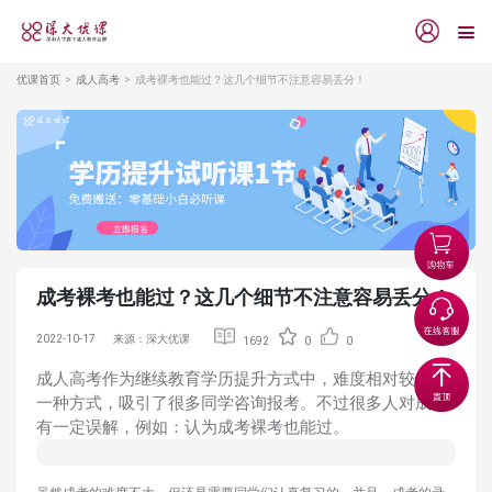
优课首页
成人高考
成考裸考也能过？这几个细节不注意容易丢分！
成考裸考也能过？这几个细节不注意容易丢分！
2022-10-17
来源：深大优课
1692
0
0
成人高考作为继续教育学历提升方式中，难度相对较小的
一种方式，吸引了很多同学咨询报考。不过很多人对成考
有一定误解，例如：认为成考裸考也能过。