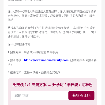
深大优课——深圳大学控股成人教育品牌，深圳继续教育学院的成考授权
合作单位。前身为高校慕课联盟，师资靠谱，同时以深大为背书，服务
优质。
从报名咨询开始有专门的学业规划师为您解答疑惑，成功报名学习后更
有班主任全程跟进您的备考情况。同时配备（pc端+手机端）线上一键上
课和刷题，提升学习效率。
深大优课报课指南：
1.招生对象：符合成人继续教育条件学员
2.报名链接：
https://www.uoocuniversity.com
（点击链接即可报名咨
询）
3.授课方式：直播＋录播＋面授混合式教学
免费领 1v1 专属方案 → 升学历 / 学技能 / 过雅思
获取验证码