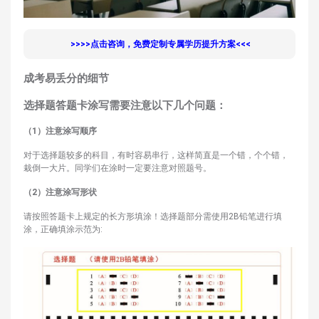
>>>
>点击咨询，免费定制专属学历提升方案<<<
成考易丢分的细节
选择题答题卡涂写需要注意以下几个问题：
（1）注意涂写顺序
对于选择题较多的科目，有时容易串行，这样简直是一个错，个个错，
栽倒一大片。同学们在涂时一定要注意对照题号。
（2）注意涂写形状
请按照答题卡上规定的长方形填涂！选择题部分需使用2B铅笔进行填
涂，正确填涂示范为: