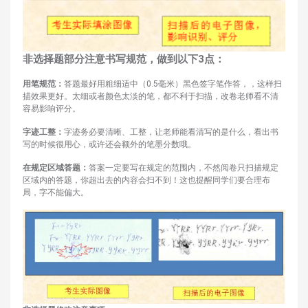
非选
择题部分注意书写规范，做到以下3点：
用笔规范：
答题最好用粗细适中（0.5毫米）黑色签字笔作答，，这样扫
描效果更好。太细或者颜色太淡的笔，都不利于扫描，改卷老师看不清
容易影响评分。
字迹工整：
字迹务必要清晰、工整，让老师能看清写的是什么，看出书
写的时候很用心，或许还会额外的笔墨分数哦。
在规定区域答题：
答案一定要写在规定的范围内，不然阅卷只扫描规定
区域内的答题，你超出去的内容会扫不到！这也提醒同学们要合理布
局，字不能偏大。