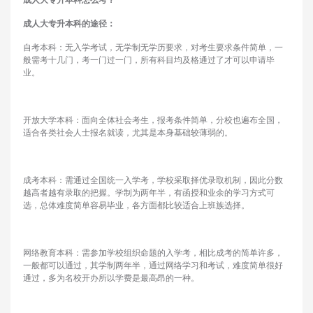
成人大专升本科怎么考
？
成人大专升本科的途径
：
自考本科：无入学考试，无学制无学历要求，对考生要求条件简单，一
般需考十几门，考一门过一门，所有科目均及格通过了才可以申请毕
业。
开放大学本科：面向全体社会考生，报考条件简单，分校也遍布全国，
适合各类社会人士报名就读，尤其是本身基础较薄弱的。
成考本科：需通过全国统一入学考，学校采取择优录取机制，因此分数
越高者越有录取的把握。学制为两年半，有函授和业余的学习方式可
选，总体难度简单容易毕业，各方面都比较适合上班族选择。
网络教育本科：需参加学校组织命题的入学考，相比成考的简单许多，
一般都可以通过，其学制两年半，通过网络学习和考试，难度简单很好
通过，多为名校开办所以学费是最高昂的一种。