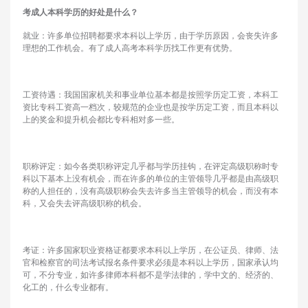
考成人本科学历的好处是什么
？
就业：许多单位招聘都要求本科以上学历，由于学历原因，会丧失许多
理想的工作机会。有了成人高考本科学历找工作更有优势。
工资待遇：我国国家机关和事业单位基本都是按照学历定工资，本科工
资比专科工资高一档次，较规范的企业也是按学历定工资，而且本科以
上的奖金和提升机会都比专科相对多一些。
职称评定：如今各类职称评定几乎都与学历挂钩，在评定高级职称时专
科以下基本上没有机会，而在许多的单位的主管领导几乎都是由高级职
称的人担任的，没有高级职称会失去许多当主管领导的机会，而没有本
科，又会失去评高级职称的机会。
考证：许多国家职业资格证都要求本科以上学历，在公证员、律师、法
官和检察官的司法考试报名条件要求必须是本科以上学历，国家承认均
可，不分专业，如许多律师本科都不是学法律的，学中文的、经济的、
化工的，什么专业都有。