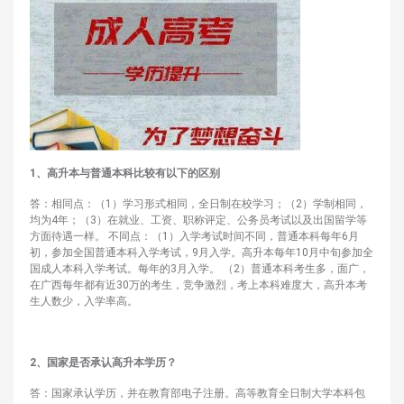
1、高升本与普通本科比较有以下的区别
答：相同点：（1）学习形式相同，全日制在校学习；（2）学制相同，
均为4年；（3）在就业、工资、职称评定、公务员考试以及出国留学等
方面待遇一样。 不同点：（1）入学考试时间不同，普通本科每年6月
初，参加全国普通本科入学考试，9月入学。高升本每年10月中旬参加全
国成人本科入学考试。每年的3月入学。 （2）普通本科考生多，面广，
在广西每年都有近30万的考生，竞争激烈，考上本科难度大，高升本考
生人数少，入学率高。
2、国家是否承认高升本学历？
答：国家承认学历，并在教育部电子注册。高等教育全日制大学本科包