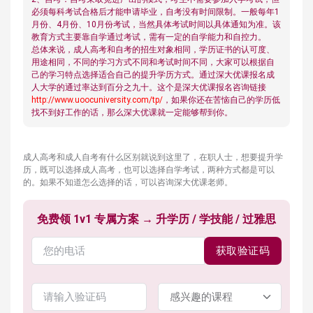
必须每科考试合格后才能申请毕业，自考没有时间限制。一般每年1
月份、4月份、10月份考试，当然具体考试时间以具体通知为准。该
教育方式主要靠自学通过考试，需有一定的自学能力和自控力。
总体来说，成人高考和自考的招生对象相同，学历证书的认可度、
用途相同，不同的学习方式不同和考试时间不同，大家可以根据自
己的学习特点选择适合自己的提升学历方式。通过深大优课报名成
人大学的通过率达到百分之九十。这个是深大优课报名咨询链接
http://www.uoocuniversity.com/tp/
，如果你还在苦恼自己的学历低
找不到好工作的话，那么深大优课就一定能够帮到你。
成人高考和成人自考有什么区别就说到这里了，在职人士，想要提升学
历，既可以选择成人高考，也可以选择自学考试，两种方式都是可以
的。如果不知道怎么选择的话，可以咨询深大优课老师。
免费领 1v1 专属方案 → 升学历 / 学技能 / 过雅思
获取验证码