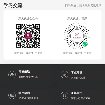
学习交流
扫码关注，获取最新资讯活动
深大优课公众号
深大优课小程序
长按保存，微信扫一扫关注
长按保存，微信扫一扫关注
高校控股
专业师资
值得信赖 安全可靠
严控教学品质
学员福利
正规学历
1000余门优质慕课
国家认可 学信可查