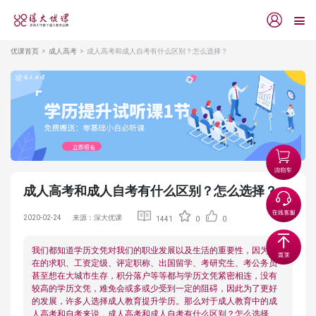
优课首页
成人高考
成人高考和成人自考有什么区别？怎么选择？
成人高考和成人自考有什么区别？怎么选择？
2020-02-24
来源：深大优课
1441
0
0
我们都知道学历文凭对我们的职业发展以及生活的重要性，因为现
在的求职、工资定级、评定职称、出国留学、考研究生、考公务员
甚至想在大城市生存，积分落户等等都与学历文凭紧密相连，没有
较高的学历文凭，难免会或多或少受到一定的阻碍，因此为了更好
的发展，许多人选择成人教育提升学历。那么对于成人教育中的成
人高考和自考来说，成人高考和成人自考有什么区别？怎么选择