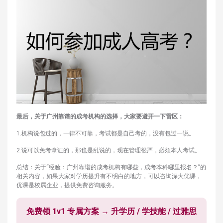
最后，关于广州靠谱的成考机构的选择，大家要避开一下雷区：
1.机构说包过的，一律不可靠，考试都是自己考的，没有包过一说。
2.说可以免考拿证的，那也是乱说的，现在管理很严，必须本人考试。
总结：关于“经验：广州靠谱的成考机构有哪些，成考本科哪里报名？”的
相关内容，如果大家对学历提升有不明白的地方，可以咨询深大优课，
优课是校属企业，提供免费咨询服务。
免费领 1v1 专属方案 → 升学历 / 学技能 / 过雅思