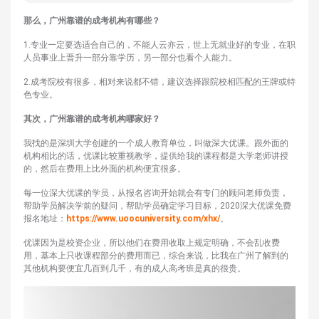
那么，广州靠谱的成考机构有哪些？
1.专业一定要选适合自己的，不能人云亦云，世上无就业好的专业，在职
人员事业上晋升一部分靠学历，另一部分也看个人能力。
2.成考院校有很多，相对来说都不错，建议选择跟院校相匹配的王牌或特
色专业。
其次，广州靠谱的成考机构哪家好？
我找的是深圳大学创建的一个成人教育单位，叫做深大优课。跟外面的
机构相比的话，优课比较重视教学，提供给我的课程都是大学老师讲授
的，然后在费用上比外面的机构便宜很多。
每一位深大优课的学员，从报名咨询开始就会有专门的顾问老师负责，
帮助学员解决学前的疑问，帮助学员确定学习目标，2020深大优课免费
报名地址：
https://www.uoocuniversity.com/xhx/
。
优课因为是校资企业，所以他们在费用收取上规定明确，不会乱收费
用，基本上只收课程部分的费用而已，综合来说，比我在广州了解到的
其他机构要便宜几百到几千，有的成人高考班是真的很贵。