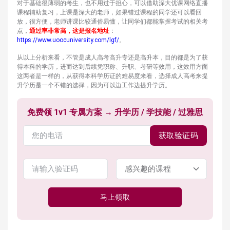
对于基础很薄弱的考生，也不用过于担心，可以借助深大优课网络直播
课程辅助复习，上课是深大的老师，如果错过课程的同学还可以看回
放，很方便，老师讲课比较通俗易懂，让同学们都能掌握考试的相关考
点，
通过率非常高，这是报名地址
：
https://www.uoocuniversity.com/lgf/
。
从以上分析来看，不管是成人高考高升专还是高升本，目的都是为了获
得本科的学历，进而达到后续凭职称、升职、考研等效用，这效用方面
这两者是一样的，从获得本科学历证的难易度来看，选择成人高考来提
升学历是一个不错的选择，因为可以边工作边提升学历。
免费领 1v1 专属方案 → 升学历 / 学技能 / 过雅思
获取验证码
马上领取