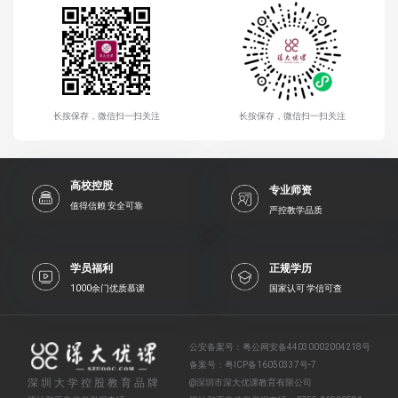
长按保存，微信扫一扫关注
长按保存，微信扫一扫关注
高校控股
专业师资
值得信赖 安全可靠
严控教学品质
学员福利
正规学历
1000余门优质慕课
国家认可 学信可查
公安备案号：
粤公网安备44030002004218号
备案号：
粤ICP备16050337号-7
深圳大学控股教育品牌
@深圳市深大优课教育有限公司