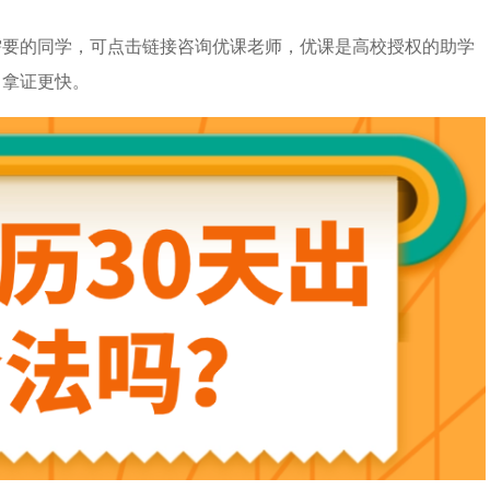
需要的同学，可点击链接咨询优课老师，优课是高校授权的助学
，拿证更快。