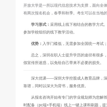
开放大学是一所以现代信息技术为支撑，面向全
有两次报名机会，春季和秋季。考生可以在当地
学习形式：
采用线上线下相结合的教学方式
参加学校组织的线下教学活动。
优势：
入学门槛低，无需参加全国统一考试
总之，深圳在职人士提升学历的途径有很多，但
假宣传所迷惑，以免给自己带来不必要的损失。
深大优课——深圳大学控股成人教育品牌，
靠谱，同时以深大为背书，服务优质。
从报名咨询开始有专门的学业规划师为您解
时配备（pc端+手机端）线上一键上课和刷题，