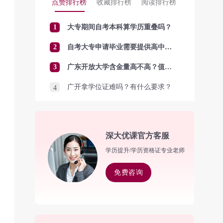
点赞排行榜
收藏排行榜
阅读排行榜
1
大专期间自考本科算学历重叠吗？
2
自考大专申请毕业需要提供高中毕业证吗？
3
广东开放大学含金量高不高？值得报考吗？
广开拿学位证难吗？有什么要求？
4
深大优课官方客服
学历提升/学历资格证专业老师
免费咨询