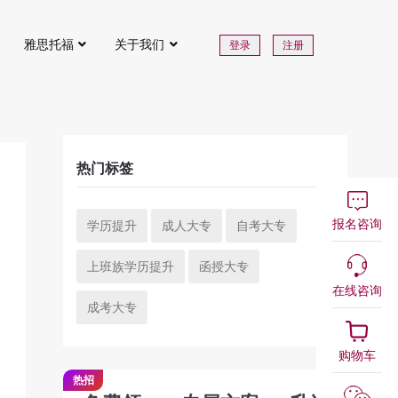
雅思托福
关于我们
登录
注册
热门标签
报名咨询
学历提升
成人大专
自考大专
上班族学历提升
函授大专
在线咨询
成考大专
购物车
热招