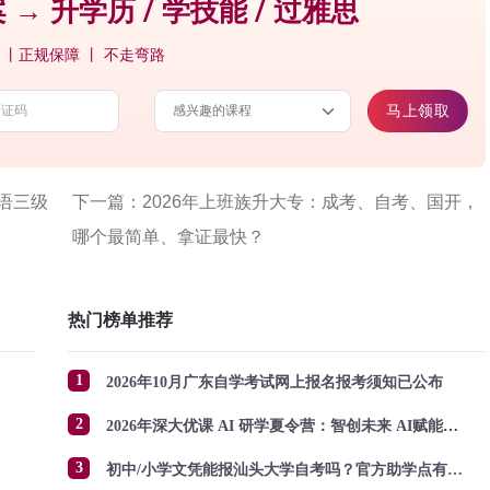
 → 升学历 / 学技能 / 过雅思
 丨正规保障 丨 不走弯路
马上领取
语三级
下一篇：2026年上班族升大专：成考、自考、国开，
哪个最简单、拿证最快？
热门榜单推荐
1
2026年10月广东自学考试网上报名报考须知已公布
2
2026年深大优课 AI 研学夏令营：智创未来 AI赋能成长
3
初中/小学文凭能报汕头大学自考吗？官方助学点有哪些？怎么报名？