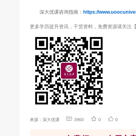
深大优课咨询指南：
https://www.uoocunive
更多学历提升资讯，干货资料，免费资源请关注
来源：深大优课
3960
0
0