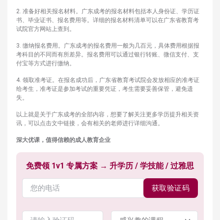
2. 准备好相关报名材料。广东成考的报名材料包括本人身份证、学历证
书、毕业证书、报名费用等。详细的报名材料清单可以在广东省教育考
试院官方网站上查到。
3. 缴纳报名费用。广东成考的报名费用一般为几百元，具体费用根据报
考科目的不同而有所差异。报名费用可以通过银行转账、微信支付、支
付宝等方式进行缴纳。
4. 领取准考证。在报名成功后，广东省教育考试院会发放相应的准考证
给考生，准考证是参加考试的重要凭证，考生需要妥善保管，避免遗
失。
以上就是关于广东成考的全部内容，想要了解关注更多学历提升相关资
讯，可以点击文中链接，会有相关的老师进行详细沟通。
深大优课，
值得信赖的成人教育企业
免费领 1v1 专属方案 → 升学历 / 学技能 / 过雅思
获取验证码