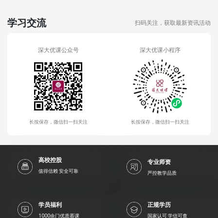
学习交流
扫码关注，获取最新资讯活动
深大优课公众号
深大优课小程序
长按保存，微信扫一扫关注
长按保存，微信扫一扫关注
高校控股
专业师资
值得信赖 安全可靠
严控教学品质
学员福利
正规学历
1000余门优质慕课
国家认可 学信可查