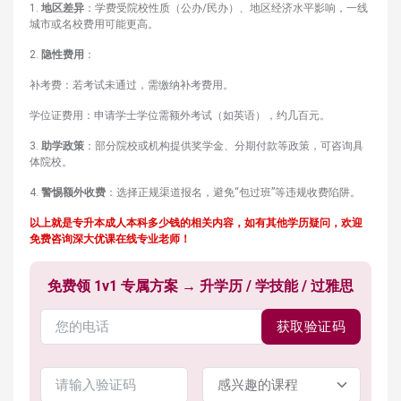
1.
地区差异
：学费受院校性质（公办/民办）、地区经济水平影响，一线
城市或名校费用可能更高。
2.
隐性费用
：
补考费：若考试未通过，需缴纳补考费用。
学位证费用：申请学士学位需额外考试（如英语），约几百元。
3.
助学政策
：部分院校或机构提供奖学金、分期付款等政策，可咨询具
体院校。
4.
警惕额外收费
：选择正规渠道报名，避免“包过班”等违规收费陷阱。
以上就是
专升本成人本科多少钱
的相关内容，如有其他学历疑问，欢迎
免费咨询深大优课在线专业老师！
免费领 1v1 专属方案 → 升学历 / 学技能 / 过雅思
获取验证码