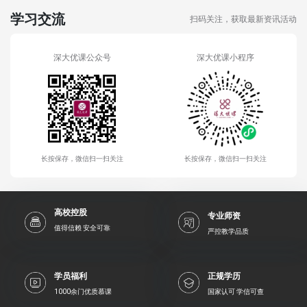
学习交流
扫码关注，获取最新资讯活动
深大优课公众号
深大优课小程序
长按保存，微信扫一扫关注
长按保存，微信扫一扫关注
高校控股
专业师资
值得信赖 安全可靠
严控教学品质
学员福利
正规学历
1000余门优质慕课
国家认可 学信可查