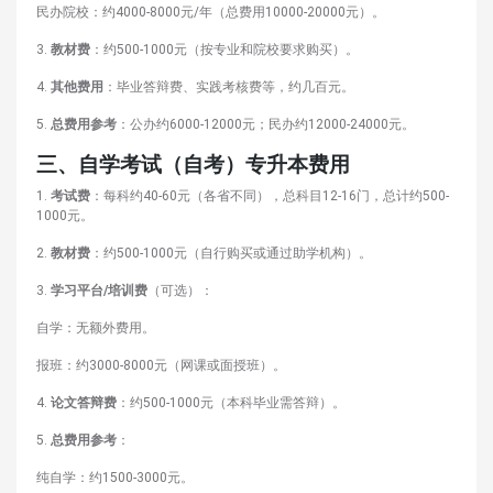
民办院校：约4000-8000元/年（总费用10000-20000元）。
3.
教材费
：约500-1000元（按专业和院校要求购买）。
4.
其他费用
：毕业答辩费、实践考核费等，约几百元。
5.
总费用参考
：公办约6000-12000元；民办约12000-24000元。
三、自学考试（自考）专升本费用
1.
考试费
：每科约40-60元（各省不同），总科目12-16门，总计约500-
1000元。
2.
教材费
：约500-1000元（自行购买或通过助学机构）。
3.
学习平台/培训费
（可选）：
自学：无额外费用。
报班：约3000-8000元（网课或面授班）。
4.
论文答辩费
：约500-1000元（本科毕业需答辩）。
5.
总费用参考
：
纯自学：约1500-3000元。