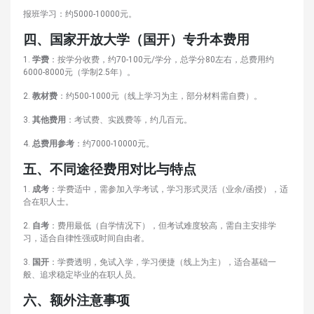
报班学习：约5000-10000元。
四、国家开放大学（国开）专升本费用
1.
学费
：按学分收费，约70-100元/学分，总学分80左右，总费用约
6000-8000元（学制2.5年）。
2.
教材费
：约500-1000元（线上学习为主，部分材料需自费）。
3.
其他费用
：考试费、实践费等，约几百元。
4.
总费用参考
：约7000-10000元。
五
、不同途径费用对比与特点
1.
成考
：学费适中，需参加入学考试，学习形式灵活（业余/函授），适
合在职人士。
2.
自考
：费用最低（自学情况下），但考试难度较高，需自主安排学
习，适合自律性强或时间自由者。
3.
国开
：学费透明，免试入学，学习便捷（线上为主），适合基础一
般、追求稳定毕业的在职人员。
六、额外注意事项