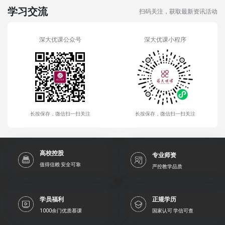
学习交流
扫码关注，获取最新资讯活动
深大优课公众号
深大优课小程序
长按保存，微信扫一扫关注
长按保存，微信扫一扫关注
高校控股
专业师资
值得信赖 安全可靠
严控教学品质
学员福利
正规学历
1000余门优质慕课
国家认可 学信可查