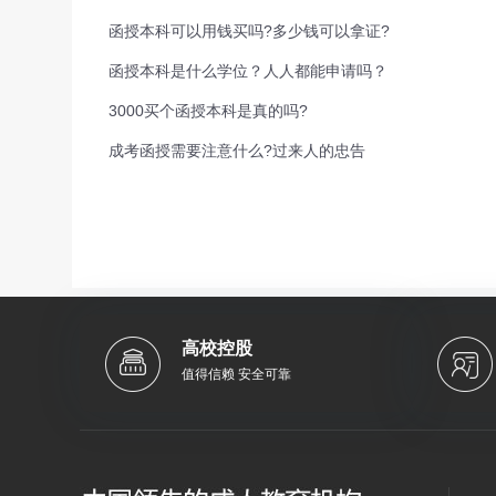
函授本科可以用钱买吗?多少钱可以拿证?
函授本科是什么学位？人人都能申请吗？
3000买个函授本科是真的吗?
成考函授需要注意什么?过来人的忠告
高校控股
值得信赖 安全可靠