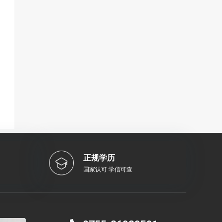
正规学历
国家认可 学信可查