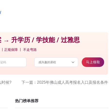
/
 → 升学历 / 学技能 / 过雅思
 丨正规保障 丨 不走弯路
马上领取
么时候?
下一篇：2025年佛山成人高考报名入口及报名条件
热门榜单推荐