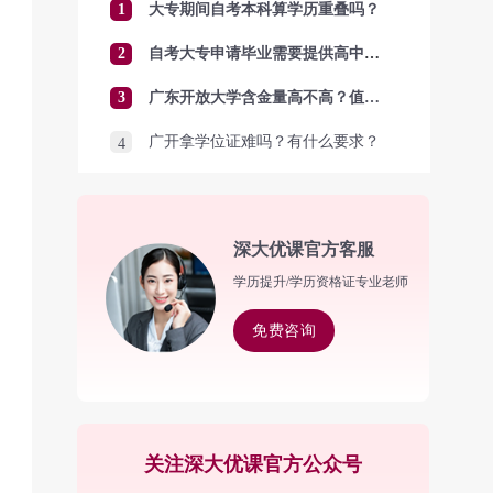
1
大专期间自考本科算学历重叠吗？
2
自考大专申请毕业需要提供高中毕业证吗？
3
广东开放大学含金量高不高？值得报考吗？
广开拿学位证难吗？有什么要求？
4
深大优课官方客服
学历提升/学历资格证专业老师
免费咨询
关注深大优课官方公众号