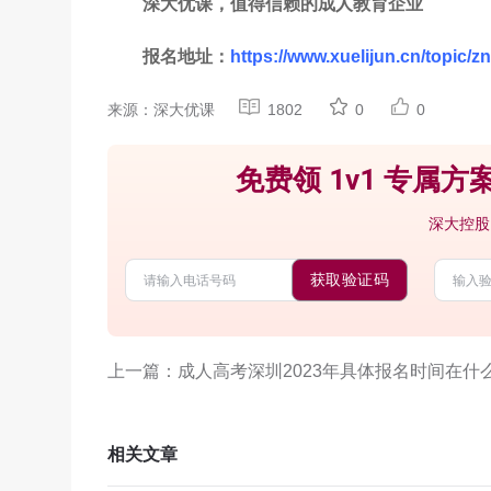
深大优课，值得信赖的成人教育企业
报名地址：
https://www.xuelijun.cn/topic/zn
来源：深大优课
1802
0
0
免费领 1v1 专属方案
深大控股
获取验证码
上一篇：成人高考深圳2023年具体报名时间在什
相关文章