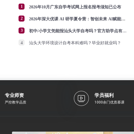
1
2026年10月广东自学考试网上报名报考须知已公布
2
2026年深大优课 AI 研学夏令营：智创未来 AI赋能成长
3
初中/小学文凭能报汕头大学自考吗？官方助学点有哪些？怎么报名？
4
汕头大学环境设计自考本科难吗？毕业好就业吗？
专业师资
学员福利
严控教学品质
1000余门优质慕课