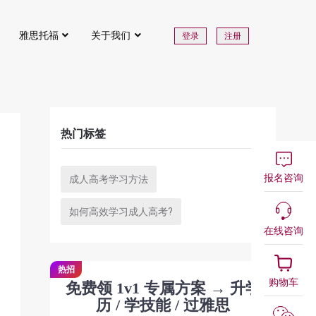
雅思托福
关于我们
登录
注册
热门标签
报名咨询
成人高考学习方法
如何高效学习成人高考?
在线咨询
热招
购物车
免费领 1v1 专属方案 → 升学
历 / 学技能 / 过雅思