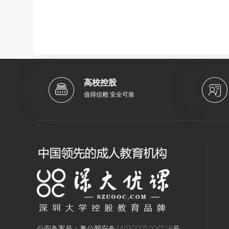
高校控股
值得信赖 安全可靠
公安备案号：
粤公网安备44030002004218号