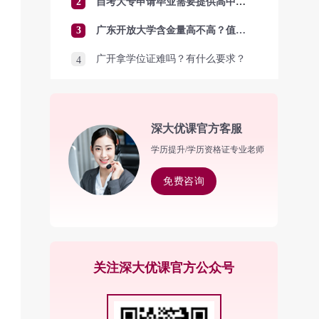
2
自考大专申请毕业需要提供高中毕业证吗？
3
广东开放大学含金量高不高？值得报考吗？
广开拿学位证难吗？有什么要求？
4
深大优课官方客服
学历提升/学历资格证专业老师
免费咨询
关注深大优课官方公众号