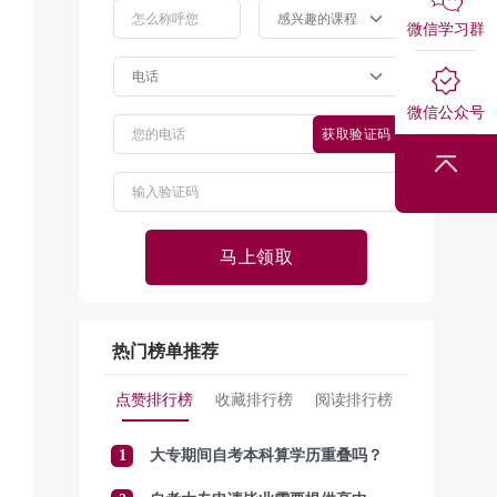
微信学习群
微信公众号
获取验证码
回到顶部
马上领取
热门榜单推荐
点赞排行榜
收藏排行榜
阅读排行榜
1
大专期间自考本科算学历重叠吗？