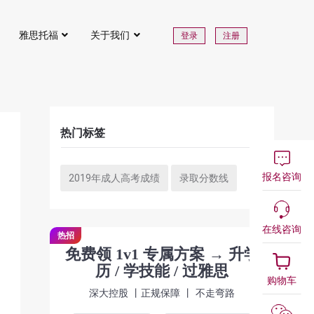
雅思托福
关于我们
登录
注册
热门标签
报名咨询
2019年成人高考成绩
录取分数线
在线咨询
热招
免费领 1v1 专属方案 → 升学
历 / 学技能 / 过雅思
购物车
深大控股 丨正规保障 丨 不走弯路