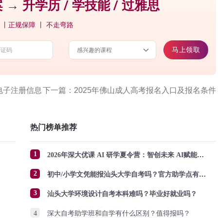
 → 升学历 / 学技能 / 过雅思
 丨正规保障 丨 不走弯路
马上领取
电子注册信息
下一篇：2025年佛山成人高考报名入口及报名条件
热门榜单推荐
1
2026年深大优课 AI 研学夏令营：智创未来 AI赋能成长
2
初中/小学文凭能报汕头大学自考吗？官方助学点有哪些？怎么报名？
3
汕头大学环境设计自考本科难吗？毕业好就业吗？
4
深大自考助学班和自学有什么区别？值得报吗？