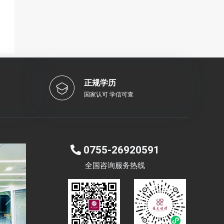
正规学历
国家认可 学信可查
0755-26920591
全国咨询服务热线
Next