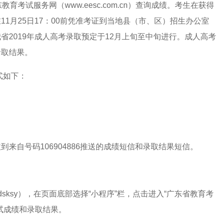
教育考试服务网（www.eesc.com.cn）查询成绩。考生在获得
1月25日17：00前凭准考证到当地县（市、区）招生办公室
2019年成人高考录取预定于12月上旬至中旬进行。成人高考
录取结果。
式如下：
来自号码106904886推送的成绩短信和录取结果短信。
sksy），在页面底部选择“小程序”栏，点击进入“广东省教育考
试成绩和录取结果。