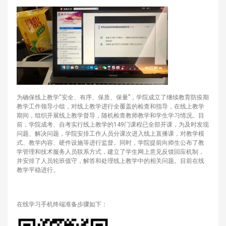
为确保线上教学“安全、有序、保质、保量”，学院成立了继续教育防疫期
教学工作领导小组，对线上教学进行全覆盖的检查和指导，在线上教学
期间，组织开展线上教学督导，随机检查教师教学和学生学习情况。目
前，学院成考、自考实行线上教学的149门课程已全部开课，为及时发现
问题、解决问题，学院安排工作人员分课次进入线上直播课，对教学模
式、教学内容、硬件设施等进行监督。同时，学院提前向师生公布了教
学管理和技术服务人员联系方式，建立了学生网上意见反馈回应机制，
并安排了人员轮班值守，解答和处理线上教学中的相关问题。目前在线
教学平稳进行。
在线学习手机终端准备步骤如下：