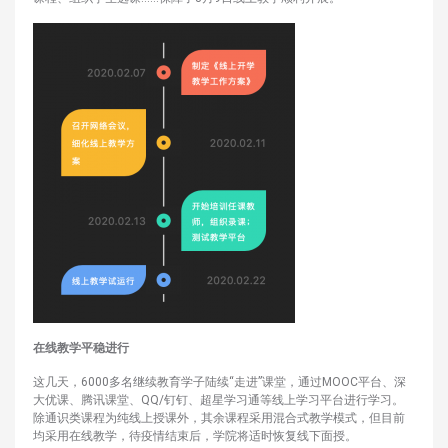
在线教学平稳进行
这几天，6000多名继续教育学子陆续“走进”课堂，通过MOOC平台、深
大优课、腾讯课堂、QQ/钉钉、超星学习通等线上学习平台进行学习。
除通识类课程为纯线上授课外，其余课程采用混合式教学模式，但目前
均采用在线教学，待疫情结束后，学院将适时恢复线下面授。