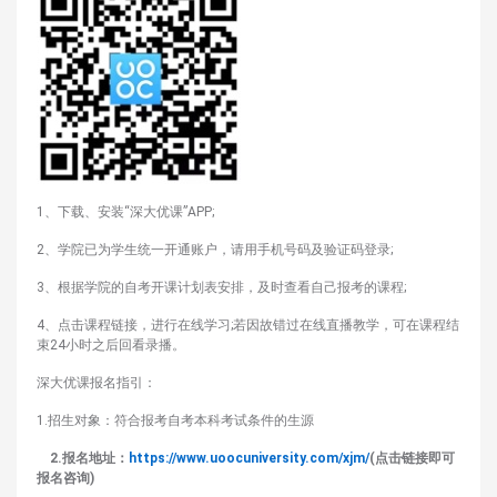
1、下载、安装“深大优课”APP;
2、学院已为学生统一开通账户，请用手机号码及验证码登录;
3、根据学院的自考开课计划表安排，及时查看自己报考的课程;
4、点击课程链接，进行在线学习;若因故错过在线直播教学，可在课程结
束24小时之后回看录播。
深大优课报名指引：
1.招生对象：符合报考自考本科考试条件的生源
2.报名地址：
https://www.uoocuniversity.com/xjm/
(点击链接即可
报名咨询)